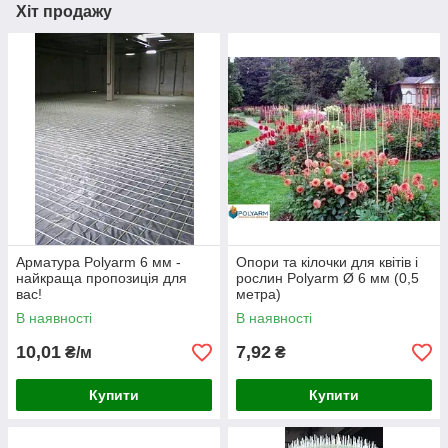
Хіт продажу
Арматура Polyarm 6 мм -
Опори та кілочки для квітів і
найкраща пропозиція для
рослин Polyarm Ø 6 мм (0,5
вас!
метра)
В наявності
В наявності
10,01
7,92
₴/м
₴
Купити
Купити