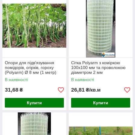
Опори для підв'язування
Сітка Polyarm з коміркою
помідорів, огірків, гороху
100х100 мм та проволокою
(Polyarm) Ø 8 мм (1 метр)
діаметром 2 мм
В наявності
В наявності
31,68
26,81
₴
₴/кв.м
Купити
Купити