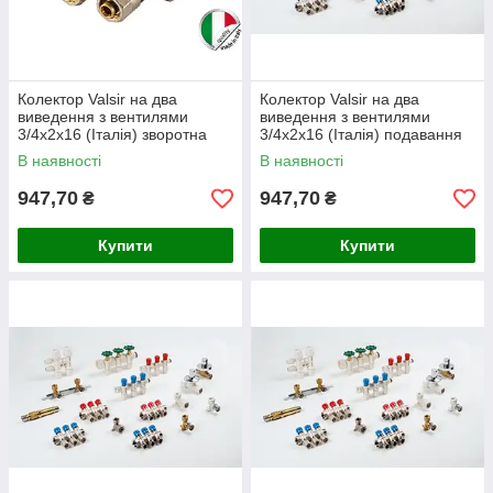
Колектор Valsir на два
Колектор Valsir на два
виведення з вентилями
виведення з вентилями
3/4х2х16 (Італія) зворотна
3/4х2х16 (Італія) подавання
сторона
В наявності
В наявності
947,70
947,70
₴
₴
Купити
Купити