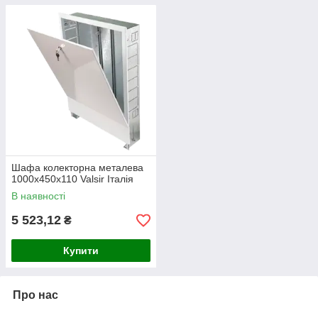
Шафа колекторна металева
1000х450х110 Valsir Італія
В наявності
5 523,12
₴
Купити
Про нас