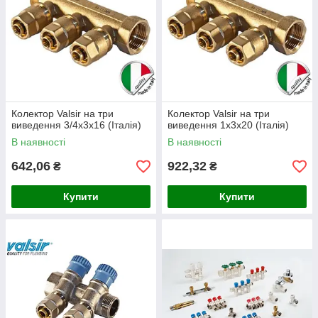
Колектор Valsir на три
Колектор Valsir на три
виведення 3/4х3х16 (Італія)
виведення 1х3х20 (Італія)
В наявності
В наявності
642,06
922,32
₴
₴
Купити
Купити