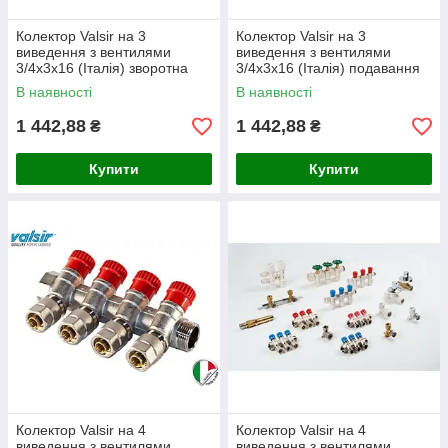
Колектор Valsir на 3
Колектор Valsir на 3
виведення з вентилями
виведення з вентилями
3/4х3х16 (Італія) зворотна
3/4х3х16 (Італія) подавання
сторона
В наявності
В наявності
1 442,88
1 442,88
₴
₴
Купити
Купити
Колектор Valsir на 4
Колектор Valsir на 4
виведення з вентилями
виведення з вентилями