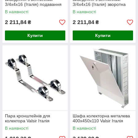
3/4х4х16 (Італія) подавання
3/4х4х16 (Італія) зворотна
сторона
В наявності
В наявності
2 211,84
2 211,84
₴
₴
Купити
Купити
Пара кронштейнів для
Шафа колекторна металева
колектора Valsir Італія
400х450х110 Valsir Італія
В наявності
В наявності