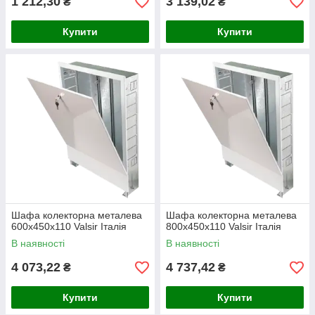
1 212,30
3 139,02
₴
₴
Купити
Купити
Шафа колекторна металева
Шафа колекторна металева
600х450х110 Valsir Італія
800х450х110 Valsir Італія
В наявності
В наявності
4 073,22
4 737,42
₴
₴
Купити
Купити