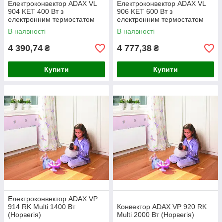
Електроконвектор ADAX VL
Електроконвектор ADAX VL
904 KET 400 Вт з
906 KET 600 Вт з
електронним термостатом
електронним термостатом
(Норвегія)
(Норвегія)
В наявності
В наявності
4 390,74
4 777,38
₴
₴
Купити
Купити
Електроконвектор ADAX VP
914 RK Multi 1400 Вт
Конвектор ADAX VP 920 RK
(Норвегія)
Multi 2000 Вт (Норвегія)