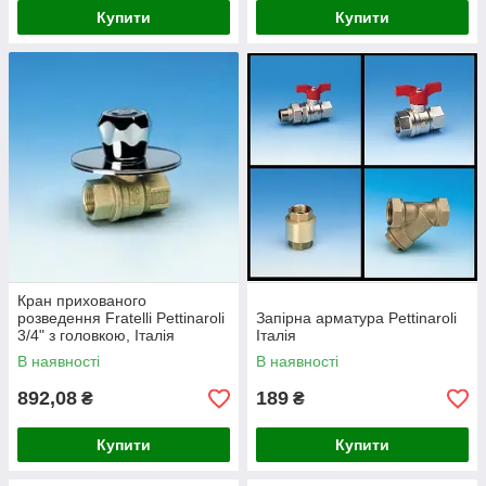
Купити
Купити
Кран прихованого
розведення Fratelli Pettinaroli
Запірна арматура Pettinaroli
3/4" з головкою, Італія
Італія
В наявності
В наявності
892,08
189
₴
₴
Купити
Купити