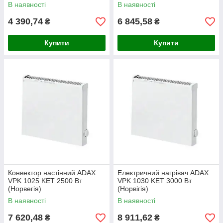
В наявності
В наявності
4 390,74
6 845,58
₴
₴
Купити
Купити
Конвектор настінний ADAX
Електричний нагрівач ADAX
VPK 1025 KET 2500 Вт
VPK 1030 KET 3000 Вт
(Норвегія)
(Норвігія)
В наявності
В наявності
7 620,48
8 911,62
₴
₴