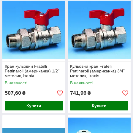
Кран кульовий Fratelli
Кульовий кран Fratelli
Pettinaroli (американка) 1/2''
Pettinaroli (американка) 3/4"
метелик, Італія
метелик, Італія
В наявності
В наявності
507,60
741,96
₴
₴
Купити
Купити