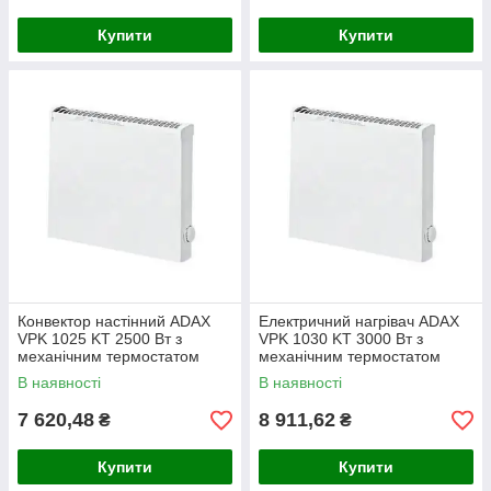
Купити
Купити
Конвектор настінний ADAX
Електричний нагрівач ADAX
VPK 1025 KT 2500 Вт з
VPK 1030 KT 3000 Вт з
механічним термостатом
механічним термостатом
(Норвегія)
(Норвегія)
В наявності
В наявності
7 620,48
8 911,62
₴
₴
Купити
Купити