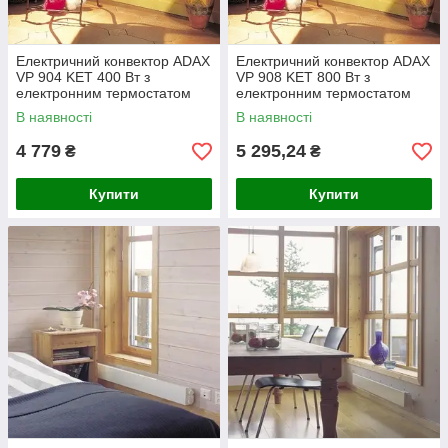
Електричний конвектор ADAX
Електричний конвектор ADAX
VP 904 KET 400 Вт з
VP 908 KET 800 Вт з
електронним термостатом
електронним термостатом
(Норвегія)
(Норвегія)
В наявності
В наявності
4 779
5 295,24
₴
₴
Купити
Купити