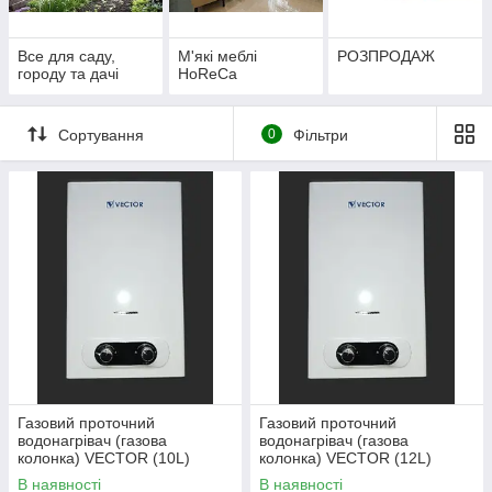
Все для саду,
М'які меблі
РОЗПРОДАЖ
городу та дачі
HoReCa
Сортування
0
Фільтри
Газовий проточний
Газовий проточний
водонагрівач (газова
водонагрівач (газова
колонка) VECTOR (10L)
колонка) VECTOR (12L)
В наявності
В наявності