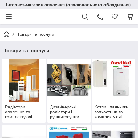
Інтернет-магазин опалення (опалювального обладнання) "R
Товари та послуги
Товари та послуги
Радіатори
Дизайнерські
Котли і пальники,
опалення та
радіатори і
запчастини та
комплектуючі
рушникосушки
комплектуючі