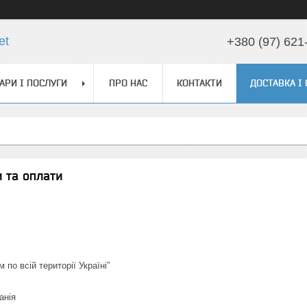
et
+380 (97) 621
АРИ І ПОСЛУГИ
ПРО НАС
КОНТАКТИ
ДОСТАВКА І
 та оплати
 по всій території Україні”
анія