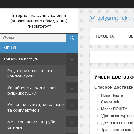
Інтернет-магазин опалення
polyarm@ukr.n
(опалювального обладнання)
"Radiatorov"
ГОЛОВНА
ТОВ
Товари та послуги
Радіатори опалення та
комплектуючі
Умови доставки
Способи доставки
Дизайнерські радіатори і
рушникосушки
Нова Пошта
Самовивіз
Котли і пальники, запчастини
Meest ПОШТА
та комплектуючі
“Доставка кур’єром
Металопластикові труби,
Доставка поштою
фітинги
Транспортна комп