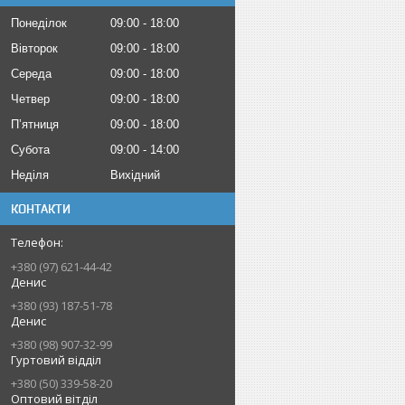
Понеділок
09:00
18:00
Вівторок
09:00
18:00
Середа
09:00
18:00
Четвер
09:00
18:00
Пʼятниця
09:00
18:00
Субота
09:00
14:00
Неділя
Вихідний
КОНТАКТИ
+380 (97) 621-44-42
Денис
+380 (93) 187-51-78
Денис
+380 (98) 907-32-99
Гуртовий відділ
+380 (50) 339-58-20
Оптовий вітділ