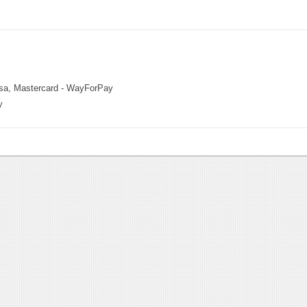
sa, Mastercard - WayForPay
у