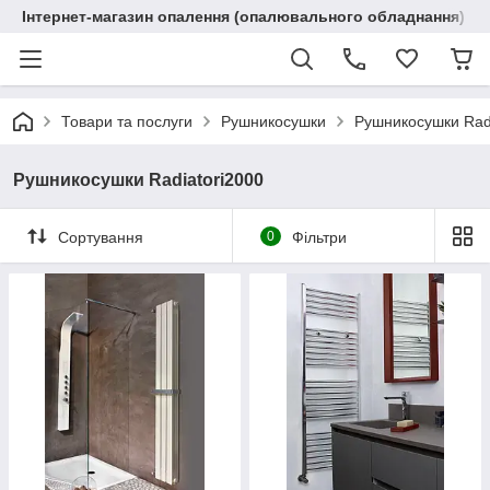
Інтернет-магазин опалення (опалювального обладнання) "R
Товари та послуги
Рушникосушки
Рушникосушки Radi
Рушникосушки Radiatori2000
Сортування
0
Фільтри