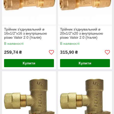
Трійник з'єднувальний ø
Трійник з'єднувальний ø
16х1/2"х16 з внутрішньою
20х1/2"х20 з внутрішньою
різзю Valsir 2.0 (Італія)
різзю Valsir 2.0 (Італія)
В наявності
В наявності
259,74
315,90
₴
₴
Купити
Купити