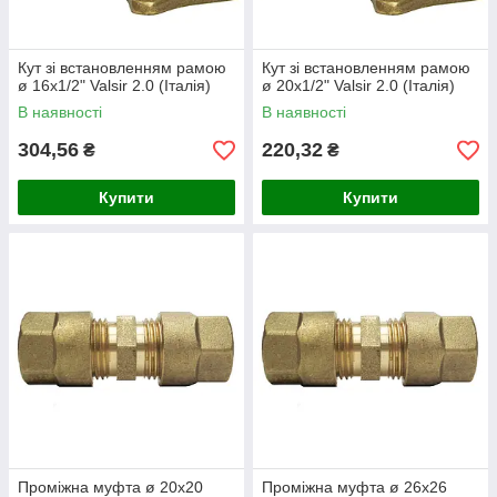
Кут зі встановленням рамою
Кут зі встановленням рамою
ø 16х1/2" Valsir 2.0 (Італія)
ø 20х1/2" Valsir 2.0 (Італія)
В наявності
В наявності
304,56
220,32
₴
₴
Купити
Купити
Проміжна муфта ø 20х20
Проміжна муфта ø 26х26