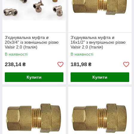
З'єднувальна муфта ø
З'єднувальна муфта ø
20х3/4" із зовнішньою різзю
16х1/2" з внутрішньою різзю
Valsir 2.0 (Італія)
Valsir 2.0 (Італія)
В наявності
В наявності
238,14
181,98
₴
₴
Купити
Купити