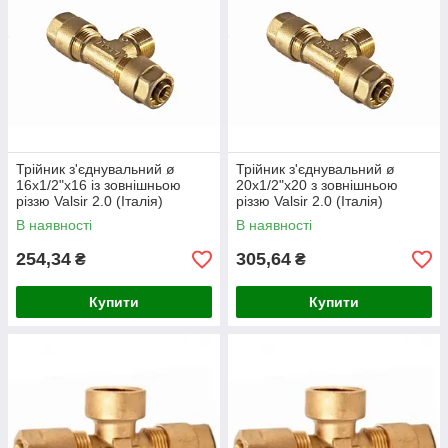
Трійник з'єднувальний ø
Трійник з'єднувальний ø
16х1/2"х16 із зовнішньою
20х1/2"х20 з зовнішньою
різзю Valsir 2.0 (Італія)
різзю Valsir 2.0 (Італія)
В наявності
В наявності
254,34
305,64
₴
₴
Купити
Купити