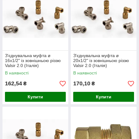
З'єднувальна муфта ø
З'єднувальна муфта ø
16х1/2" із зовнішньою різзю
20х1/2" із зовнішньою різзю
Valsir 2.0 (Італія)
Valsir 2.0 (Італія)
В наявності
В наявності
162,54
170,10
₴
₴
Купити
Купити