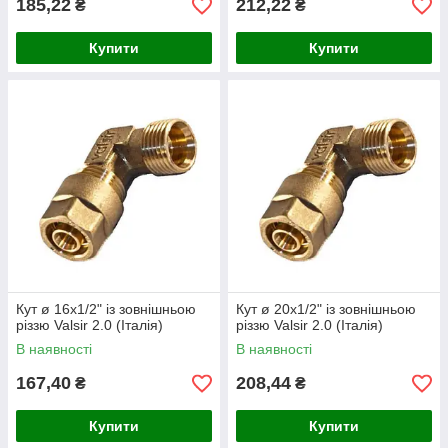
185,22
212,22
₴
₴
Купити
Купити
Кут ø 16х1/2" із зовнішньою
Кут ø 20х1/2" із зовнішньою
різзю Valsir 2.0 (Італія)
різзю Valsir 2.0 (Італія)
В наявності
В наявності
167,40
208,44
₴
₴
Купити
Купити