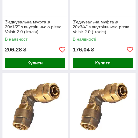
З'єднувальна муфта ø
З'єднувальна муфта ø
20х1/2" з внутрішньою різзю
20х3/4" з внутрішньою різзю
Valsir 2.0 (Італія)
Valsir 2.0 (Італія)
В наявності
В наявності
206,28
176,04
₴
₴
Купити
Купити