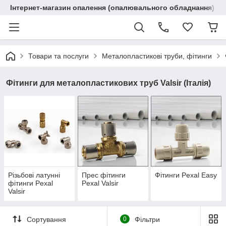
Інтернет-магазин опалення (опалювального обладнання) "R
Товари та послуги
Металопластикові труби, фітинги
Фітинги для металопластикових труб Valsir (Італія)
Різьбові латунні
Прес фітинги
Фітинги Pexal Easy
фітинги Pexal
Pexal Valsir
Valsir
Сортування
0
Фільтри