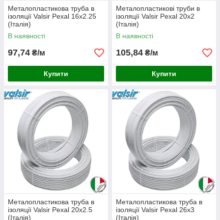
Металопластикова труба в
Металопластикові труби в
ізоляції Valsir Pexal 16х2.25
ізоляції Valsir Pexal 20х2
(Італія)
(Італія)
В наявності
В наявності
97,74
105,84
₴/м
₴/м
Купити
Купити
Металопластикова труба в
Металопластикова труба в
ізоляції Valsir Pexal 20х2.5
ізоляції Valsir Pexal 26х3
(Італія)
(Італія)