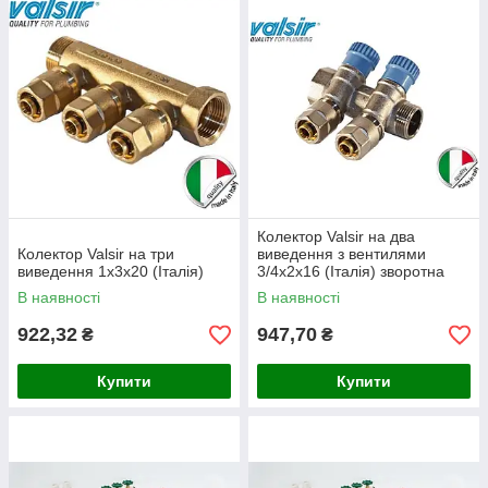
Колектор Valsir на два
Колектор Valsir на три
виведення з вентилями
виведення 1х3х20 (Італія)
3/4х2х16 (Італія) зворотна
сторона
В наявності
В наявності
922,32
947,70
₴
₴
Купити
Купити