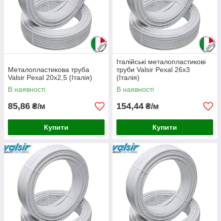
Італійські металопластикові
Металопластикова труба
труби Valsir Pexal 26x3
Valsir Pexal 20x2,5 (Італія)
(Італія)
В наявності
В наявності
85,86
154,44
₴/м
₴/м
Купити
Купити