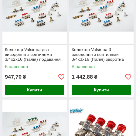
Колектор Valsir на два
Колектор Valsir на 3
виведення з вентилями
виведення з вентилями
3/4х2х16 (Італія) подавання
3/4х3х16 (Італія) зворотна
сторона
В наявності
В наявності
947,70
1 442,88
₴
₴
Купити
Купити