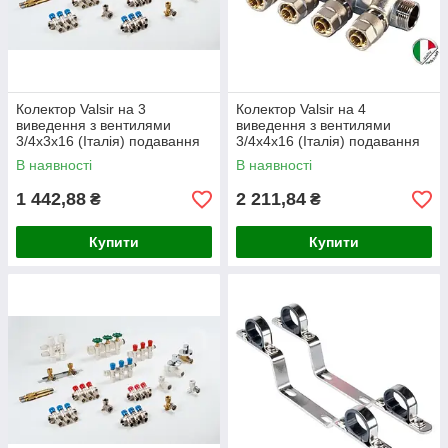
Колектор Valsir на 3
Колектор Valsir на 4
виведення з вентилями
виведення з вентилями
3/4х3х16 (Італія) подавання
3/4х4х16 (Італія) подавання
В наявності
В наявності
1 442,88
2 211,84
₴
₴
Купити
Купити