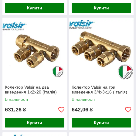
Купити
Купити
Колектор Valsir на два
Колектор Valsir на три
виведення 1х2х20 (Італія)
виведення 3/4х3х16 (Італія)
В наявності
В наявності
631,26
642,06
₴
₴
Купити
Купити