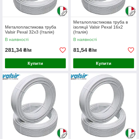
Металопластикова труба в
Металопластикова труба
ізоляції Valsir Pexal 16х2
Valsir Pexal 32x3 (Італія)
(Італія)
В наявності
В наявності
281,34
81,54
₴/м
₴/м
Купити
Купити