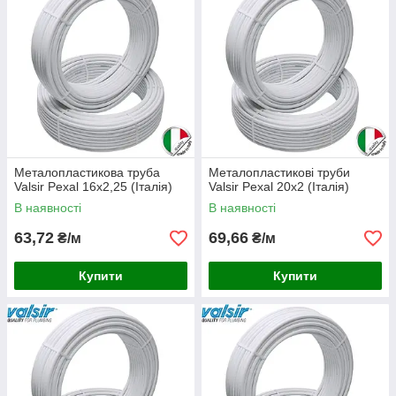
Металопластикова труба
Металопластикові труби
Valsir Pexal 16x2,25 (Італія)
Valsir Pexal 20х2 (Італія)
В наявності
В наявності
63,72
69,66
₴/м
₴/м
Купити
Купити