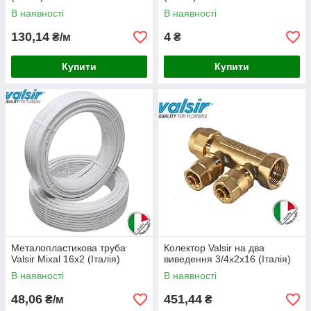
В наявності
В наявності
130,14
4
₴/м
₴
Купити
Купити
Металопластикова труба
Колектор Valsir на два
Valsir Mixal 16х2 (Італія)
виведення 3/4х2х16 (Італія)
В наявності
В наявності
48,06
451,44
₴/м
₴