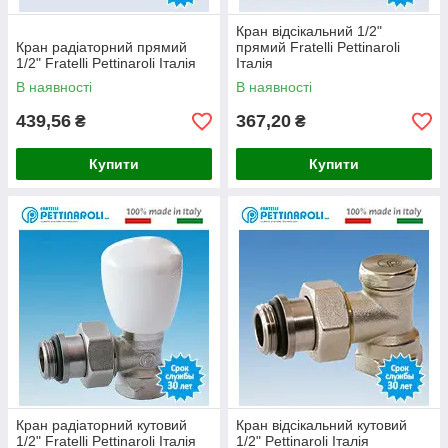
Кран відсікальний 1/2"
Кран радіаторний прямий
прямий Fratelli Pettinaroli
1/2" Fratelli Pettinaroli Італія
Італія
В наявності
В наявності
439,56
367,20
₴
₴
Купити
Купити
Кран радіаторний кутовий
Кран відсікальний кутовий
1/2" Fratelli Pettinaroli Італія
1/2" Pettinaroli Італія