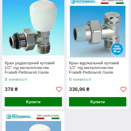
Кран радіаторний кутовий
Кран відсікальний кутовий
1/2" під металопластик
1/2" під металопластик
Fratelli Pettinaroli Італія
Fratelli Pettinaroli Італія
В наявності
В наявності
378
336,96
₴
₴
Купити
Купити