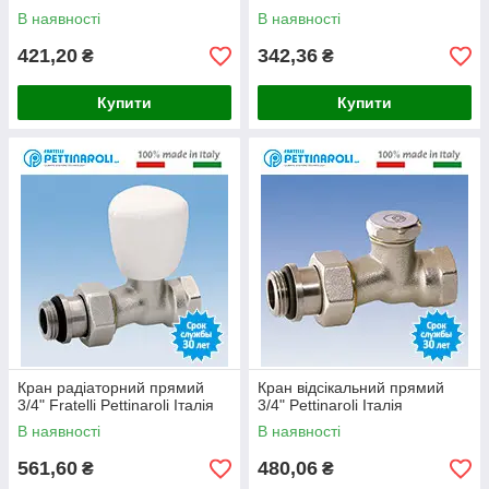
В наявності
В наявності
421,20
342,36
₴
₴
Купити
Купити
Кран радіаторний прямий
Кран відсікальний прямий
3/4" Fratelli Pettinaroli Італія
3/4" Pettinaroli Італія
В наявності
В наявності
561,60
480,06
₴
₴