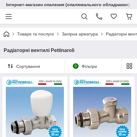
Інтернет-магазин опалення (опалювального обладнання) "R
Товари та послуги
Запірна арматура
Радіаторні венти
Радіаторні вентилі Pettinaroli
Сортування
0
Фільтри