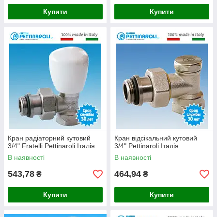
Купити
Купити
Кран радіаторний кутовий
Кран відсікальний кутовий
3/4" Fratelli Pettinaroli Італія
3/4" Pettinaroli Італія
В наявності
В наявності
543,78
464,94
₴
₴
Купити
Купити