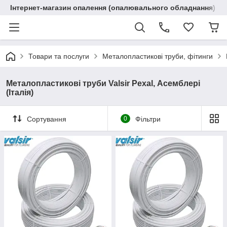
Інтернет-магазин опалення (опалювального обладнання) "R
Товари та послуги
Металопластикові труби, фітинги
Металопластикові труби Valsir Pexal, Асемблері
(Італія)
Сортування
0
Фільтри