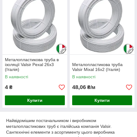
Металопластикова труба в
ізоляції Valsir Pexal 26х3
Металопластикова труба
(Італія)
Valsir Mixal 16х2 (Італія)
В наявності
В наявності
4
48,06
₴
₴/м
Купити
Купити
Найвідомішим постачальником і виробником
металопластикових труб є італійська компанія Valsir.
Сантехнічні елементи з асортименту цього виробника