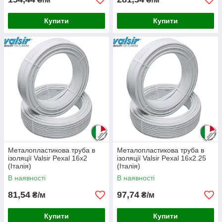
Купити
Купити
Металопластикова труба в
Металопластикова труба в
ізоляції Valsir Pexal 16х2
ізоляції Valsir Pexal 16х2.25
(Італія)
(Італія)
В наявності
В наявності
81,54
97,74
₴/м
₴/м
Купити
Купити