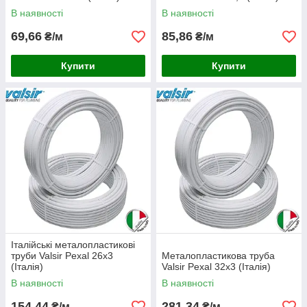
В наявності
В наявності
69,66
85,86
₴/м
₴/м
Купити
Купити
Італійські металопластикові
труби Valsir Pexal 26x3
Металопластикова труба
(Італія)
Valsir Pexal 32x3 (Італія)
В наявності
В наявності
154,44
281,34
₴/м
₴/м