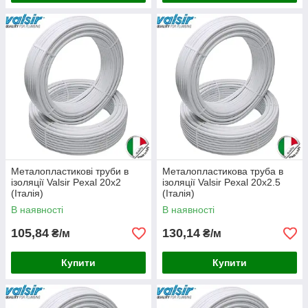
Металопластикові труби в
Металопластикова труба в
ізоляції Valsir Pexal 20х2
ізоляції Valsir Pexal 20х2.5
(Італія)
(Італія)
В наявності
В наявності
105,84
130,14
₴/м
₴/м
Купити
Купити