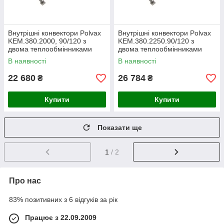
Внутрішні конвектори Polvax
Внутрішні конвектори Polvax
KEM.380.2000, 90/120 з
KEM.380.2250.90/120 з
двома теплообмінниками
двома теплообмінниками
В наявності
В наявності
22 680
26 784
₴
₴
Купити
Купити
Показати ще
1
/ 2
Про нас
83% позитивних з 6 відгуків за рік
Працює з 22.09.2009