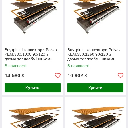
Внутрішні конвектори Polvax
Внутрішні конвектори Polvax
KEM.380.1000.90/120 з
KEM.380.1250.90/120 з
двома теплообмінниками
двома теплообмінниками
В наявності
В наявності
14 580
16 902
₴
₴
Купити
Купити