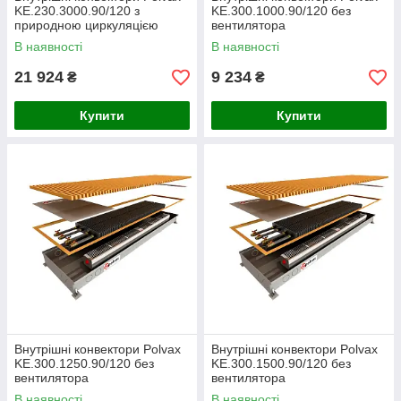
KE.230.3000.90/120 з
KE.300.1000.90/120 без
природною циркуляцією
вентилятора
В наявності
В наявності
21 924
9 234
₴
₴
Купити
Купити
Внутрішні конвектори Polvax
Внутрішні конвектори Polvax
KE.300.1250.90/120 без
KE.300.1500.90/120 без
вентилятора
вентилятора
В наявності
В наявності