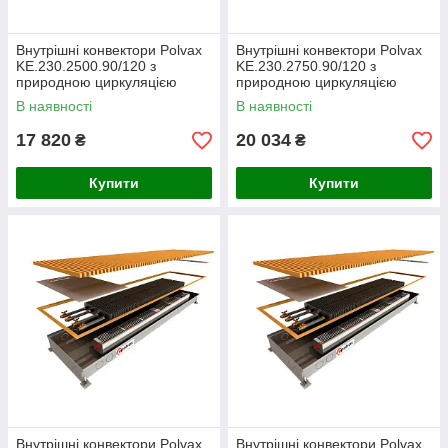
Внутрішні конвектори Polvax
Внутрішні конвектори Polvax
KE.230.2500.90/120 з
KE.230.2750.90/120 з
природною циркуляцією
природною циркуляцією
В наявності
В наявності
17 820
20 034
₴
₴
Купити
Купити
Внутрішні конвектори Polvax
Внутрішні конвектори Polvax