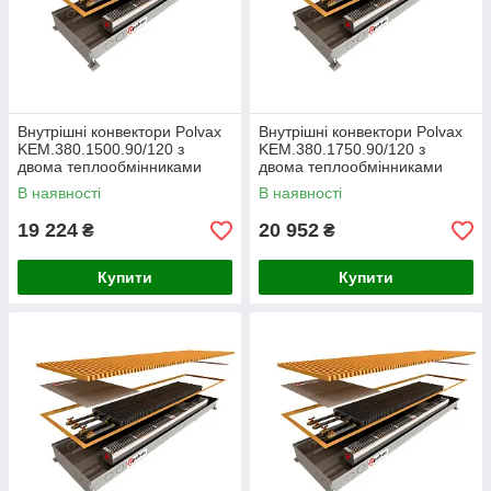
Внутрішні конвектори Polvax
Внутрішні конвектори Polvax
KEM.380.1500.90/120 з
KEM.380.1750.90/120 з
двома теплообмінниками
двома теплообмінниками
В наявності
В наявності
19 224
20 952
₴
₴
Купити
Купити