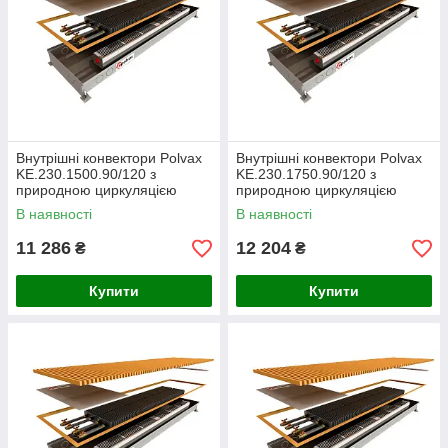
Внутрішні конвектори Polvax
Внутрішні конвектори Polvax
KE.230.1500.90/120 з
KE.230.1750.90/120 з
природною циркуляцією
природною циркуляцією
В наявності
В наявності
11 286
12 204
₴
₴
Купити
Купити