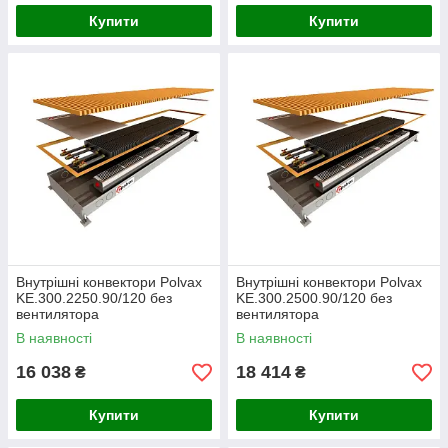
Купити
Купити
Внутрішні конвектори Polvax
Внутрішні конвектори Polvax
KE.300.2250.90/120 без
KE.300.2500.90/120 без
вентилятора
вентилятора
В наявності
В наявності
16 038
18 414
₴
₴
Купити
Купити