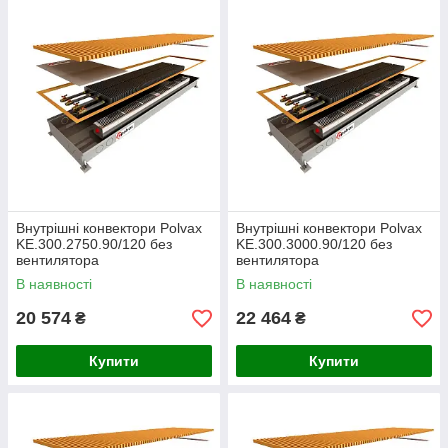
Внутрішні конвектори Polvax
Внутрішні конвектори Polvax
KE.300.2750.90/120 без
KE.300.3000.90/120 без
вентилятора
вентилятора
В наявності
В наявності
20 574
22 464
₴
₴
Купити
Купити