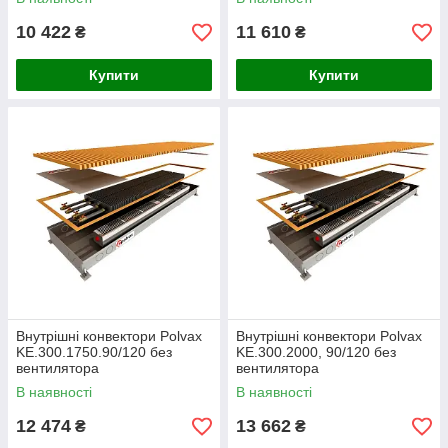
10 422
11 610
₴
₴
Купити
Купити
Внутрішні конвектори Polvax
Внутрішні конвектори Polvax
KE.300.1750.90/120 без
KE.300.2000, 90/120 без
вентилятора
вентилятора
В наявності
В наявності
12 474
13 662
₴
₴