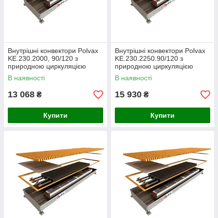
Внутрішні конвектори Polvax
Внутрішні конвектори Polvax
KE.230.2000, 90/120 з
KE.230.2250.90/120 з
природною циркуляцією
природною циркуляцією
В наявності
В наявності
13 068
15 930
₴
₴
Купити
Купити