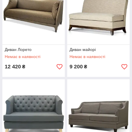
Диван Лорето
Диван майорі
Немає в наявності
Немає в наявності
12 420
9 200
₴
₴