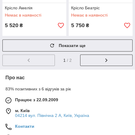
Крісло Амелія
Крісло Беатріс
Немає в наявності
Немає в наявності
5 520
5 750
₴
₴
Показати ще
1
/ 2
Про нас
83% позитивних з 6 відгуків за рік
Працює з 22.09.2009
м. Київ
04214 вул. Північна 2 А, Київ, Україна
Контакти