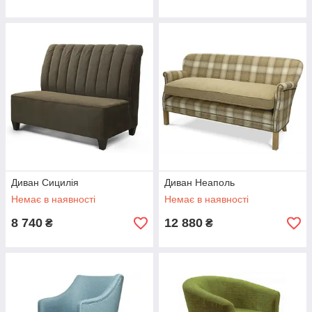
Диван Сицилія
Диван Неаполь
Немає в наявності
Немає в наявності
8 740
12 880
₴
₴