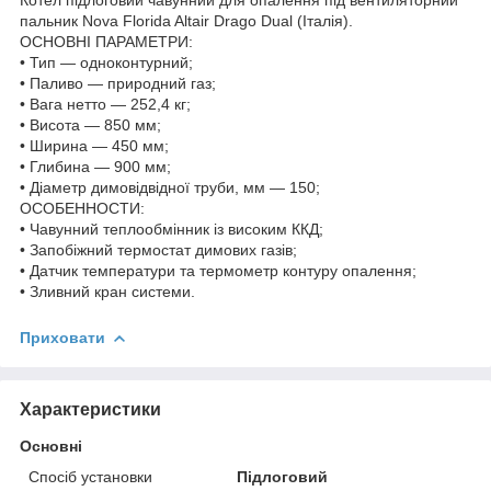
пальник Nova Florida Altair Drago Dual (Італія).
ОСНОВНІ ПАРАМЕТРИ:
• Тип — одноконтурний;
• Паливо — природний газ;
• Вага нетто — 252,4 кг;
• Висота — 850 мм;
• Ширина — 450 мм;
• Глибина — 900 мм;
• Діаметр димовідвідної труби, мм — 150;
ОСОБЕННОСТИ:
• Чавунний теплообмінник із високим ККД;
• Запобіжний термостат димових газів;
• Датчик температури та термометр контуру опалення;
• Зливний кран системи.
Приховати
Характеристики
Основні
Спосіб установки
Підлоговий