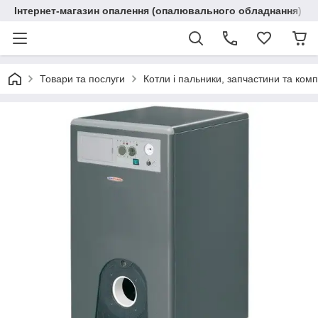
Інтернет-магазин опалення (опалювального обладнання) "R
Товари та послуги
Котли і пальники, запчастини та ком