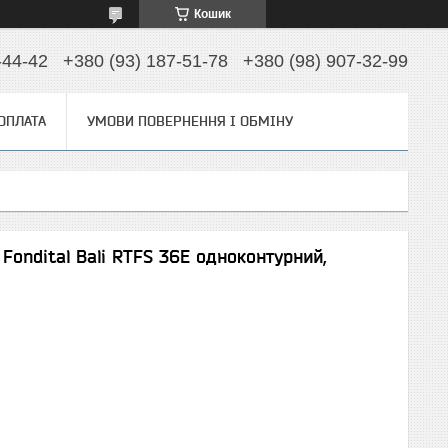
Кошик
-44-42
+380 (93) 187-51-78
+380 (98) 907-32-99
 ОПЛАТА
УМОВИ ПОВЕРНЕННЯ І ОБМІНУ
і Fondital Bali RTFS 36E одноконтурний,