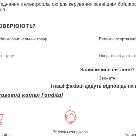
'єднання з електроплатою для керування зовнішнім бойлер
ння
ОВЕРЮЮТЬ?
ільки оригінальний товар.
Великий асортимент
центром.
Оперативна доставк
Залишилися питання?
Звоните
і наші фахівці дадуть відповідь на 
азовий котел Fondital
Зв'язок менеджера
 сайті
Налич