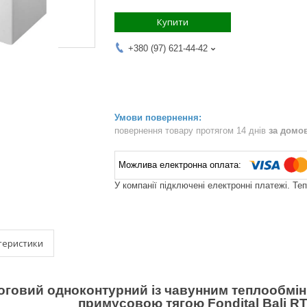
Купити
+380 (97) 621-44-42
повернення товару протягом 14 днів
за домо
У компанії підключені електронні платежі. Те
теристики
оговий одноконтурний із чавунним теплообмін
примусовою тягою Fondital Bali RTF