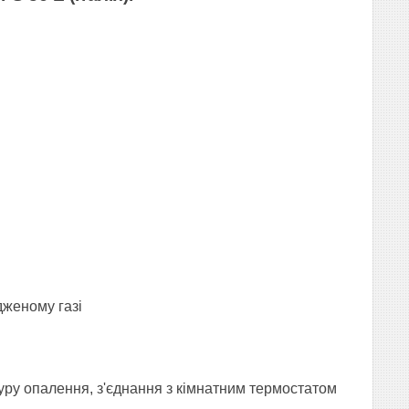
дженому газі
уру опалення, з'єднання з кімнатним термостатом