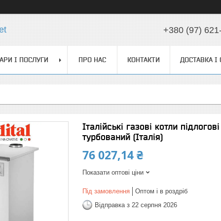
et
+380 (97) 621
АРИ І ПОСЛУГИ
ПРО НАС
КОНТАКТИ
ДОСТАВКА І
Італійські газові котли підлогов
турбований (Італія)
76 027,14 ₴
Показати оптові ціни
Під замовлення
Оптом і в роздріб
Відправка з 22 серпня 2026