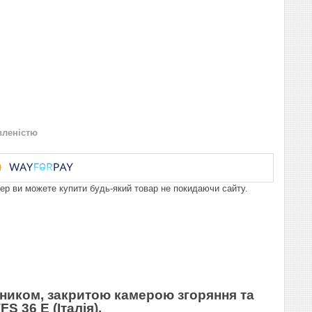
вленістю
пер ви можете купити будь-який товар не покидаючи сайту.
ником, закритою камерою згоряння та
S 36 E (Італія).