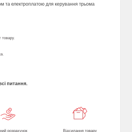
ом та електроплатою для керування трьома
 товару.
а.
всі питання.
ний розрахунок
Відсилання товару