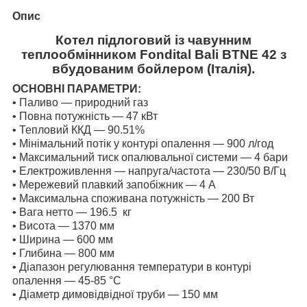
Опис
Котел підлоговий із чавунним
теплообмінником Fondital Bali BTNE 42 з
вбудованим бойлером (Італія).
ОСНОВНІ ПАРАМЕТРИ:
• Паливо — природний газ
• Повна потужність — 47 кВт
• Тепловий ККД — 90.51%
• Мінімальний потік у контурі опалення — 900 л/год
• Максимальний тиск опалювальної системи — 4 бари
• Електроживлення — напруга/частота — 230/50 В/Гц
• Мережевий плавкий запобіжник — 4 А
• Максимальна споживана потужність — 200 Вт
• Вага нетто — 196.5 кг
• Висота — 1370 мм
• Ширина — 600 мм
• Глибина — 800 мм
• Діапазон регулювання температури в контурі
опалення — 45-85 °C
• Діаметр димовідвідної труби — 150 мм