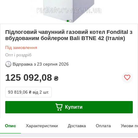
Підлоговий чавунний газовий котел Fondital з
вбудованим бойлером Bali BTNE 42 (Італія)
Під замовлення
Опт і роздріб
Відправка з
23 серпня 2026
125 092,08
₴
93 819,06 ₴
від 2 шт.
Купити
Опис
Характеристики
Доставка
Оплата
Умови п