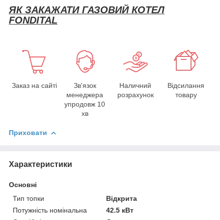
ЯК ЗАКАЖАТИ ГАЗОВИЙ КОТЕЛ
FONDITAL
Заказ на сайті
Зв'язок
Наличний
Відсилання
менеджера
розрахунок
товару
упродовж 10
хв
Приховати
Характеристики
Основні
Тип топки
Відкрита
Потужність номінальна
42.5 кВт