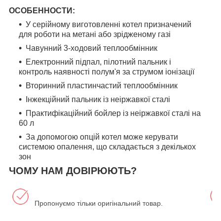
ОСОБЕННОСТИ:
У серійному виготовленні котел призначений
для роботи на метані або зрідженому газі
Чавунний 3-ходовий теплообмінник
Електронний підпал, пілотний пальник і
контроль наявності полум'я за струмом іонізації
Вторинний пластинчастий теплообмінник
Інжекційний пальник із неіржавкої сталі
Практифікаційний бойлер із неіржавкої сталі на
60 л
За допомогою опцій котел може керувати
системою опалення, що складається з декількох
зон
ЧОМУ НАМ ДОВІРЮЮТЬ?
Пропонуємо тільки оригінальний товар.