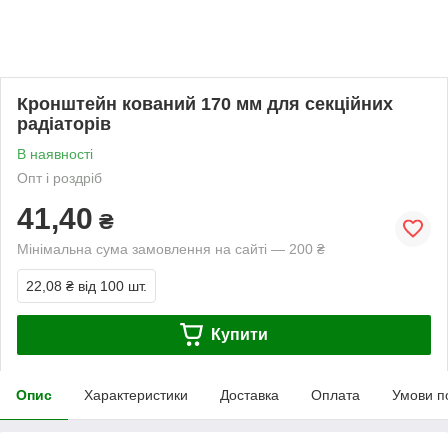
Кронштейн кований 170 мм для секційних
радіаторів
В наявності
Опт і роздріб
41,40
₴
Мінімальна сума замовлення на сайті — 200 ₴
22,08 ₴
від 100 шт.
Купити
Опис
Характеристики
Доставка
Оплата
Умови п