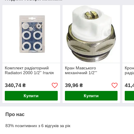
Комплект радіаторний
Кран Мавського
Крон
Radiatori 2000 1/2'' Італія
механічний 1/2'''
раді
340,74
39,96
41,
₴
₴
Купити
Купити
Про нас
83% позитивних з 6 відгуків за рік