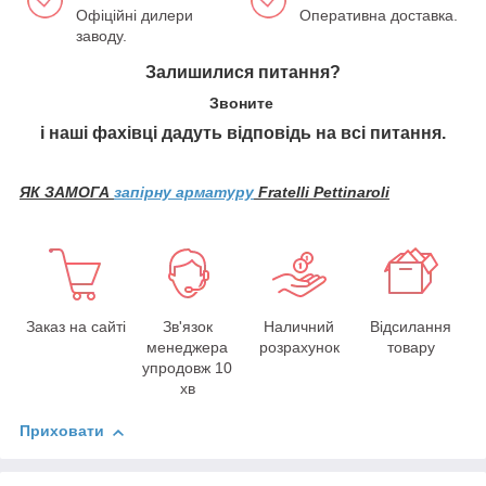
Офіційні дилери
Оперативна доставка.
заводу.
Залишилися питання?
Звоните
і наші фахівці дадуть відповідь на всі питання.
ЯК ЗАМОГА
запірну арматуру
Fratelli Pettinaroli
Заказ на сайті
Зв'язок
Наличний
Відсилання
менеджера
розрахунок
товару
упродовж 10
хв
Приховати