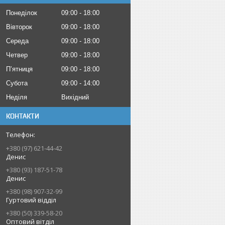
Понеділок
09:00
18:00
Вівторок
09:00
18:00
Середа
09:00
18:00
Четвер
09:00
18:00
Пʼятниця
09:00
18:00
Субота
09:00
14:00
Неділя
Вихідний
КОНТАКТИ
+380 (97) 621-44-42
Денис
+380 (93) 187-51-78
Денис
+380 (98) 907-32-99
Гуртовий відділ
+380 (50) 339-58-20
Оптовий вітділ