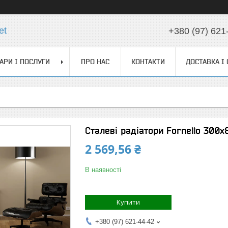
et
+380 (97) 621
АРИ І ПОСЛУГИ
ПРО НАС
КОНТАКТИ
ДОСТАВКА І
Сталеві радіатори Fornello 300х
2 569,56 ₴
В наявності
Купити
+380 (97) 621-44-42