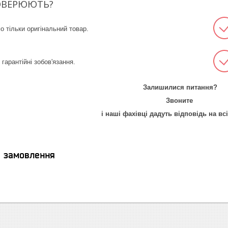
ОВЕРЮЮТЬ?
 тільки оригінальний товар.
гарантійні зобов'язання.
Залишилися питання?
Звоните
і наші фахівці дадуть відповідь на вс
я замовлення