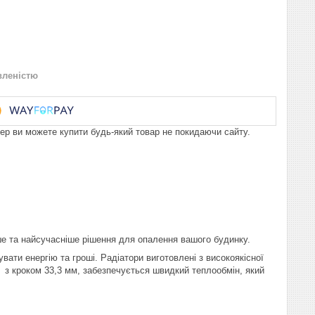
вленістю
пер ви можете купити будь-який товар не покидаючи сайту.
ше та найсучасніше рішення для опалення вашого будинку.
ати енергію та гроші. Радіатори виготовлені з високоякісної
 з кроком 33,3 мм, забезпечується швидкий теплообмін, який