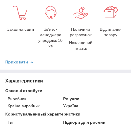
Заказ на сайті
Зв'язок
Наличний
Відсилання
менеджера
розрахунок
товару
упродовж 10
Накладений
хв
платіж
Приховати
Характеристики
Основні атрибути
Виробник
Polyarm
Країна виробник
Україна
Користувальницькі характеристики
Тип
Підпори для рослин