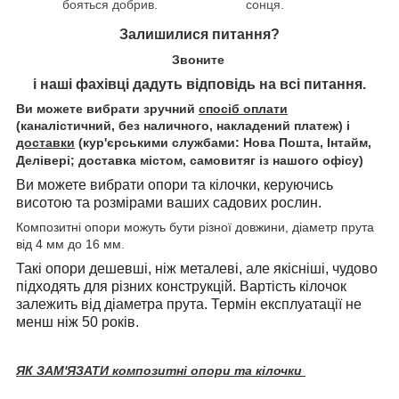
бояться добрив.
сонця.
Залишилися питання?
Звоните
і наші фахівці дадуть відповідь на всі питання.
Ви можете вибрати зручний
спосіб оплати
(каналістичний, без наличного, накладений платеж) і
доставки
(кур'єрськими службами: Нова Пошта, Інтайм,
Делівері; доставка містом, самовитяг із нашого офісу)
Ви можете вибрати опори та кілочки, керуючись
висотою та розмірами ваших садових рослин.
Композитні опори можуть бути різної довжини, діаметр прута
від 4 мм до 16 мм.
Такі опори дешевші, ніж металеві, але якісніші, чудово
підходять для різних конструкцій. Вартість кілочок
залежить від діаметра прута. Термін експлуатації не
менш ніж 50 років.
ЯК ЗАМ'ЯЗАТИ композитні опори та кілочки