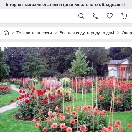
Інтернет-магазин опалення (опалювального обладнання) "R
Товари та послуги
Все для саду, городу та дачі
Опори