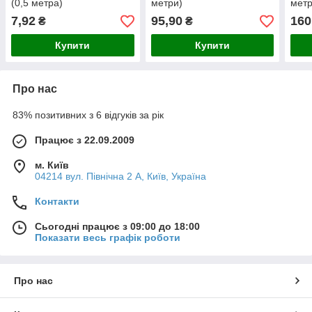
(0,5 метра)
метри)
метр
7,92
95,90
160
₴
₴
Купити
Купити
Про нас
83% позитивних з 6 відгуків за рік
Працює з 22.09.2009
м. Київ
04214 вул. Північна 2 А, Київ, Україна
Контакти
Сьогодні працює з 09:00 до 18:00
Показати весь графік роботи
Про нас