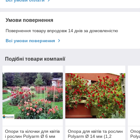
Всі умови оплати
Умови повернення
Повернення товару впродовж 14 днів за домовленістю
Всі умови повернення
Подібні товари компанії
Опори та кілочки для квітів
Опора для квітів та рослин
Опор
і рослин Polyarm Ø 6 мм
Polyarm Ø 14 мм (1,2
Poly