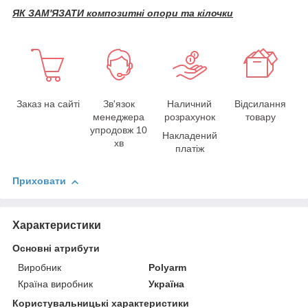
ЯК ЗАМ'ЯЗАТИ композитні опори та кілочки
Заказ на сайті
Зв'язок
Наличний
Відсилання
менеджера
розрахунок
товару
упродовж 10
Накладений
хв
платіж
Приховати
Характеристики
Основні атрибути
Виробник
Polyarm
Країна виробник
Україна
Користувальницькі характеристики