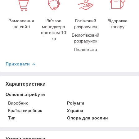
Замовлення
Зв'язок
Готівковий
Відправка
на сайті
менеджера
розрахунок
товару
протягом 10
Безготівковий
хв
розрахунок
Післяплата
Приховати
Характеристики
Основні атрибути
Виробник
Polyarm
Країна виробник
Україна
Тип
Опора для рослин