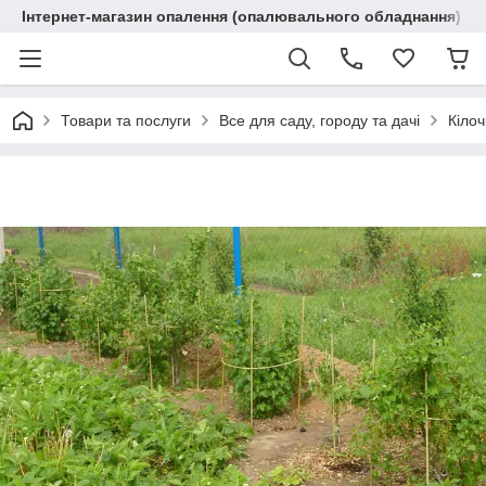
Інтернет-магазин опалення (опалювального обладнання) "R
Товари та послуги
Все для саду, городу та дачі
Кілоч