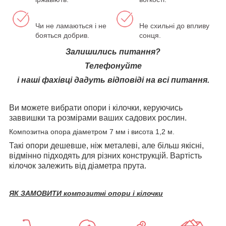
Чи не ламаються і не
Не схильні до впливу
бояться добрив.
сонця.
Залишились питання?
Телефонуйте
і наші фахівці дадуть відповіді на всі питання.
Ви можете вибрати опори і кілочки, керуючись
заввишки та розмірами ваших садових рослин.
Композитна опора діаметром 7 мм і висота 1,2 м.
Такі опори дешевше, ніж металеві, але більш якісні,
відмінно підходять для різних конструкцій. Вартість
кілочок залежить від діаметра прута.
ЯК ЗАМОВИТИ композитні опори і кілочки