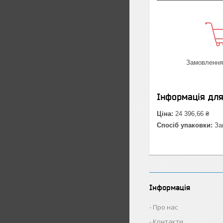
Замовлення 
Інформація дл
Ціна:
24 396,66 ₴
Спосіб упаковки:
Зав
Інформація
Про нас
Контакти