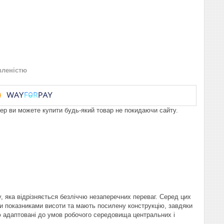
вленістю
пер ви можете купити будь-який товар не покидаючи сайту.
у, яка відрізняється безліччю незаперечних переваг. Серед цих
ми показниками висоти та мають посилену конструкцію, завдяки
ю адаптовані до умов робочого середовища центральних і