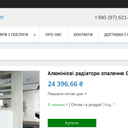
et
+380 (97) 621
АРИ І ПОСЛУГИ
ПРО НАС
КОНТАКТИ
ДОСТАВКА І
Алюмінієві радіатори опалення Gl
24 396,66 ₴
Показати оптові ціни
В наявності
Оптом і в роздріб
Код:
*
Купити