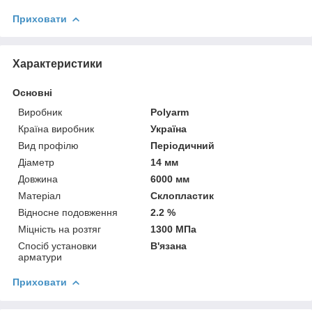
Приховати
Характеристики
Основні
Виробник
Polyarm
Країна виробник
Україна
Вид профілю
Періодичний
Діаметр
14 мм
Довжина
6000 мм
Матеріал
Склопластик
Відносне подовження
2.2 %
Міцність на розтяг
1300 МПа
Спосіб установки
В'язана
арматури
Приховати