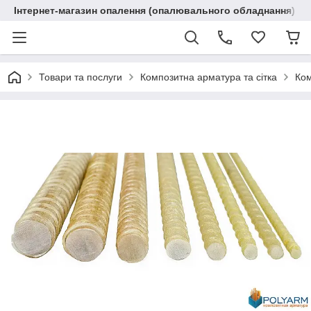
Інтернет-магазин опалення (опалювального обладнання) "R
Товари та послуги
Композитна арматура та сітка
Ком