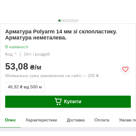
Арматура Polyarm 14 мм зі склопластику.
Арматура неметалева.
В наявності
Код: *
Опт і роздріб
53,08
₴/м
Мінімальна сума замовлення на сайті — 200 ₴
46,92 ₴
від 500 м
Купити
Опис
Характеристики
Доставка
Оплата
Умови п