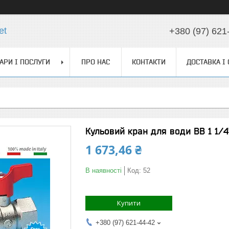
et
+380 (97) 621
АРИ І ПОСЛУГИ
ПРО НАС
КОНТАКТИ
ДОСТАВКА І
Кульовий кран для води ВВ 1 1/4"
1 673,46 ₴
В наявності
Код:
52
Купити
+380 (97) 621-44-42