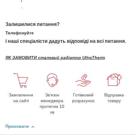
і
.
Залишилися питання?
Телефонуйте
і наші спеціалісти дадуть відповіді на всі питання.
ЯК ЗАМОВИТИ сталевий радіатор UltraTherm
Замовлення
Зв'язок
Готівковий
Відправка
на сайті
менеджера
розрахунок
товару
протягом 10
хв
Приховати