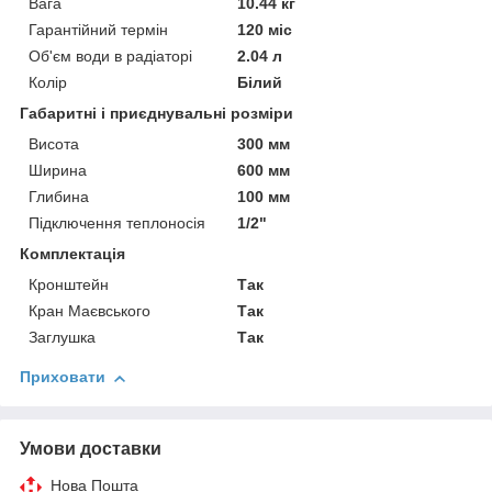
Вага
10.44 кг
Гарантійний термін
120 міс
Об'єм води в радіаторі
2.04 л
Колір
Білий
Габаритні і приєднувальні розміри
Висота
300 мм
Ширина
600 мм
Глибина
100 мм
Підключення теплоносія
1/2"
Комплектація
Кронштейн
Так
Кран Маєвського
Так
Заглушка
Так
Приховати
Умови доставки
Нова Пошта