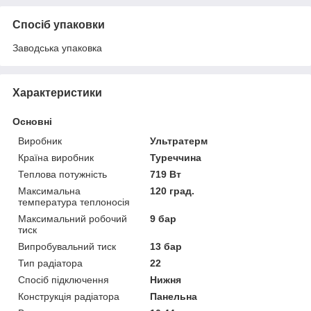
Спосіб упаковки
Заводська упаковка
Характеристики
Основні
Виробник
Ультратерм
Країна виробник
Туреччина
Теплова потужність
719 Вт
Максимальна
120 град.
температура теплоносія
Максимальний робочий
9 бар
тиск
Випробувальний тиск
13 бар
Тип радіатора
22
Спосіб підключення
Нижня
Конструкція радіатора
Панельна