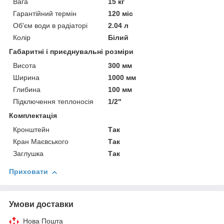
Вага
15 кг
Гарантійний термін
120 міс
Об'єм води в радіаторі
2.04 л
Колір
Білий
Габаритні і приєднувальні розміри
Висота
300 мм
Ширина
1000 мм
Глибина
100 мм
Підключення теплоносія
1/2"
Комплектація
Кронштейн
Так
Кран Маєвського
Так
Заглушка
Так
Приховати
Умови доставки
Нова Пошта