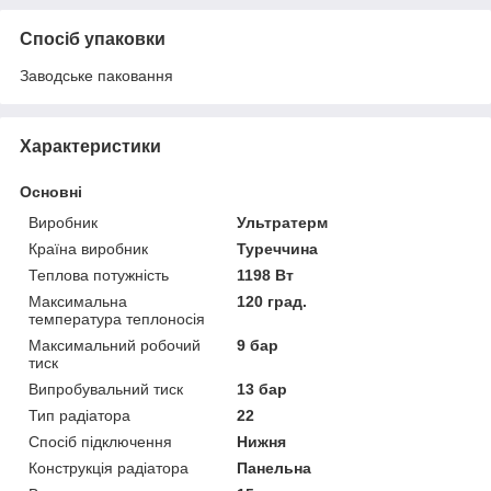
Спосіб упаковки
Заводське паковання
Характеристики
Основні
Виробник
Ультратерм
Країна виробник
Туреччина
Теплова потужність
1198 Вт
Максимальна
120 град.
температура теплоносія
Максимальний робочий
9 бар
тиск
Випробувальний тиск
13 бар
Тип радіатора
22
Спосіб підключення
Нижня
Конструкція радіатора
Панельна