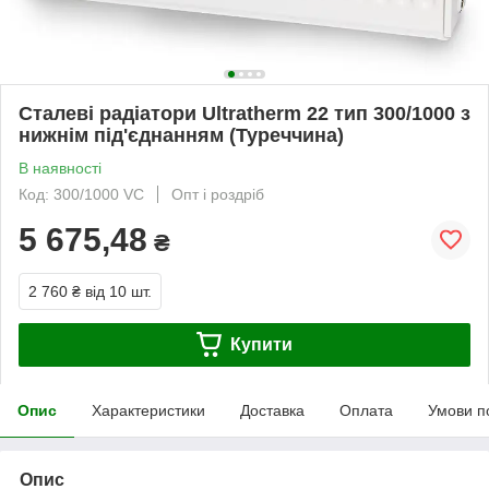
Сталеві радіатори Ultratherm 22 тип 300/1000 з
нижнім під'єднанням (Туреччина)
В наявності
Код: 300/1000 VC
Опт і роздріб
5 675,48
₴
2 760 ₴
від 10 шт.
Купити
Опис
Характеристики
Доставка
Оплата
Умови п
Опис