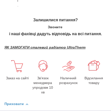
і
.
Залишилися питання?
Звоните
і наші фахівці дадуть відповідь на всі питання.
ЯК ЗАМОГАТИ сталевий радіатор UltraTherm
Заказ на сайті
Зв'язок
Наличний
Відсилання
менеджера
розрахунок
товару
упродовж 10
хв
Приховати