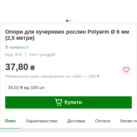
Опори для кучерявих рослин Polyarm Ø 6 мм
(2,5 метри)
В наявності
Код: А-6
Опт і роздріб
37,80
₴
Мінімальна сума замовлення на сайті — 200 ₴
34,02 ₴
від 100 шт.
Купити
Опис
Характеристики
Доставка
Оплата
Умови п