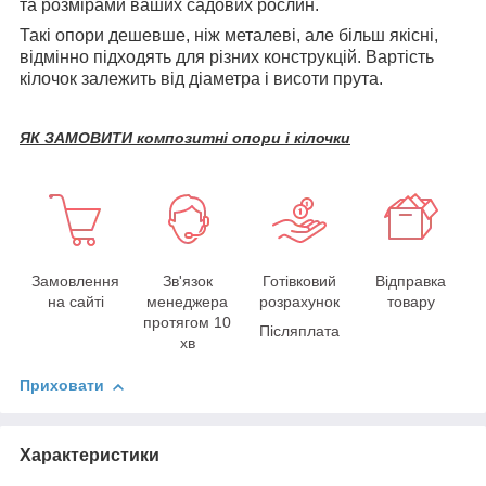
та розмірами ваших садових рослин.
Такі опори дешевше, ніж металеві, але більш якісні,
відмінно підходять для різних конструкцій. Вартість
кілочок залежить від діаметра і висоти прута.
ЯК ЗАМОВИТИ композитні опори і кілочки
Замовлення
Зв'язок
Готівковий
Відправка
на сайті
менеджера
розрахунок
товару
протягом 10
Післяплата
хв
Приховати
Характеристики