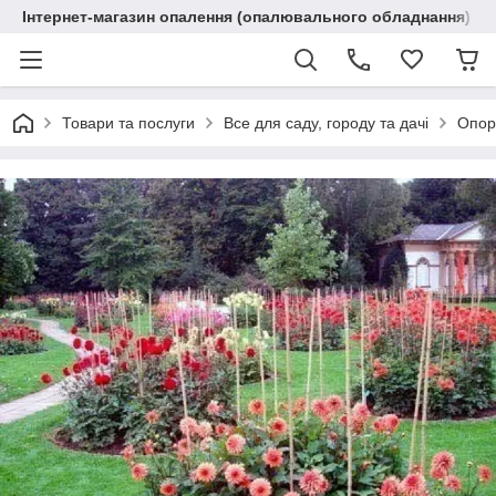
Інтернет-магазин опалення (опалювального обладнання) "R
Товари та послуги
Все для саду, городу та дачі
Опори