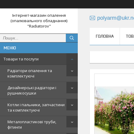
Інтернет-магазин опалення
polyarm@ukr.n
(опалювального обладнання)
"Radiatorov"
ГОЛОВНА
ТОВ
Товари та послуги
Радіатори опалення та
комплектуючі
Дизайнерські радіатори і
рушникосушки
Котли і пальники, запчастини
та комплектуючі
Металопластикові труби,
фітинги