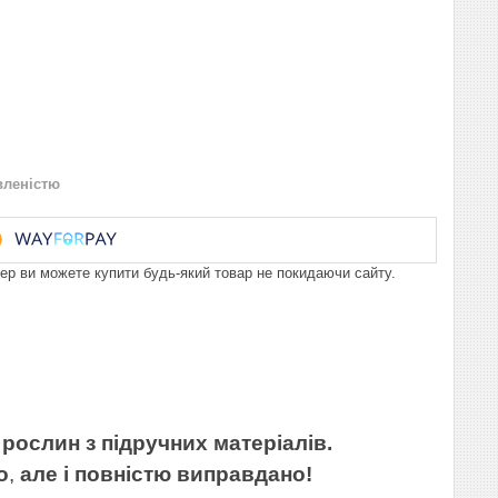
вленістю
пер ви можете купити будь-який товар не покидаючи сайту.
 рослин з підручних матеріалів.
о
,
але і повністю виправдано!