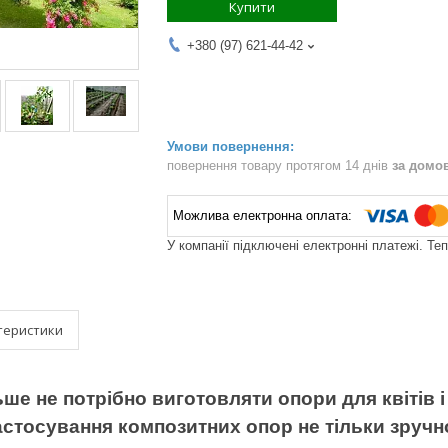
Купити
+380 (97) 621-44-42
повернення товару протягом 14 днів
за домо
У компанії підключені електронні платежі. Те
теристики
ьше не потрібно виготовляти опори для квітів і
астосування композитних опор не тільки зручн