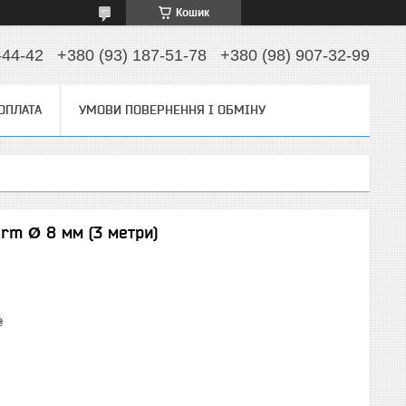
Кошик
-44-42
+380 (93) 187-51-78
+380 (98) 907-32-99
 ОПЛАТА
УМОВИ ПОВЕРНЕННЯ І ОБМІНУ
arm Ø 8 мм (3 метри)
₴