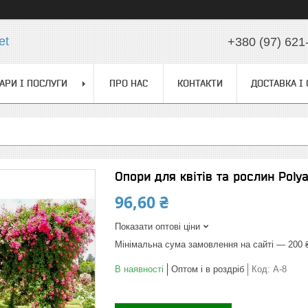
et
+380 (97) 621
АРИ І ПОСЛУГИ
ПРО НАС
КОНТАКТИ
ДОСТАВКА І
Опори для квітів та рослин Poly
96,60 ₴
Показати оптові ціни
Мінімальна сума замовлення на сайті — 200 
В наявності
Оптом і в роздріб
Код:
А-8