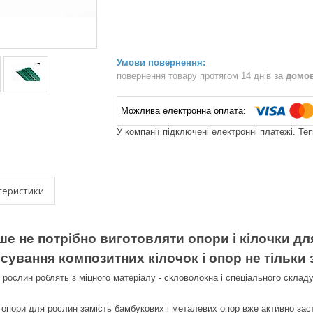
повернення товару протягом 14 днів
за домо
У компанії підключені електронні платежі. Те
теристики
ше не потрібно виготовляти опори і кілочки дл
сування композитних кілочок і опор не тільки
 рослин роблять з міцного матеріалу - скловолокна і спеціального складу
і опори для рослин замість бамбукових і металевих опор вже активно зас