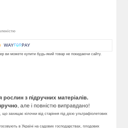
вленістю
пер ви можете купити будь-який товар не покидаючи сайту.
я рослин з підручних матеріалів.
 зручно
, але і повністю виправдано!
, що захищає кілочки від старіння під дією ультрафіолетових
тосовують в Україні на садових господарствах, плодових