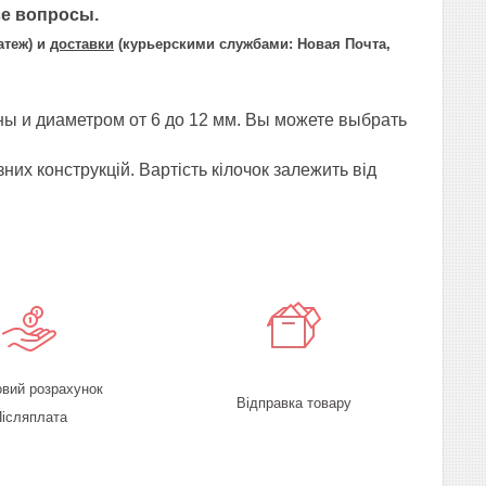
се вопросы.
атеж) и
доставки
(курьерскими службами: Новая Почта,
ы и диаметром от 6 до 12 мм. Вы можете выбрать
зних конструкцій. Вартість кілочок залежить від
овий розрахунок
Відправка товару
ісляплата