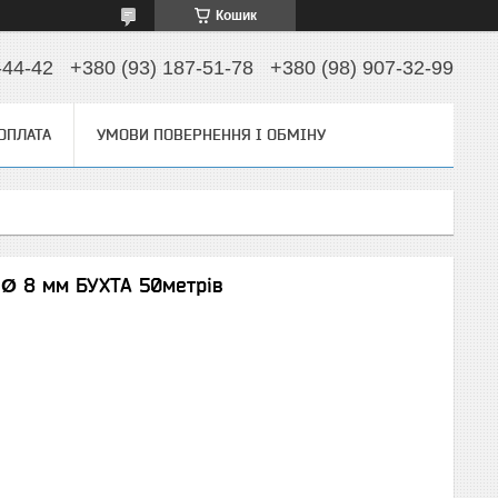
Кошик
-44-42
+380 (93) 187-51-78
+380 (98) 907-32-99
 ОПЛАТА
УМОВИ ПОВЕРНЕННЯ І ОБМІНУ
і Ø 8 мм БУХТА 50метрів