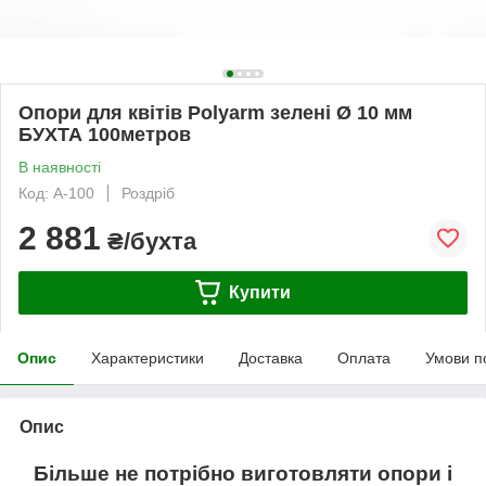
Опори для квітів Polyarm зелені Ø 10 мм
БУХТА 100метров
В наявності
Код: А-100
Роздріб
2 881
₴/бухта
Купити
Опис
Характеристики
Доставка
Оплата
Умови п
Опис
Більше не потрібно виготовляти опори і