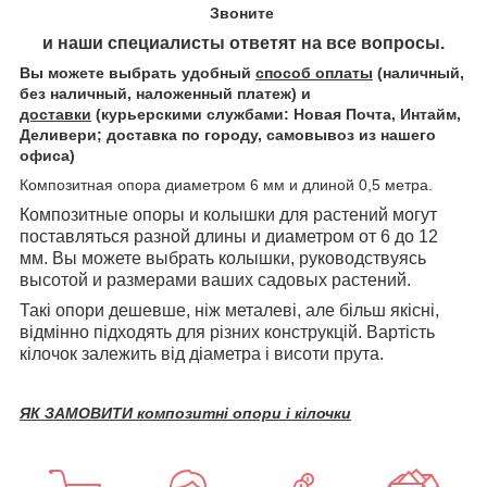
Звоните
и наши специалисты ответят на все вопросы.
Вы можете выбрать удобный
способ оплаты
(наличный,
без наличный, наложенный платеж) и
доставки
(курьерскими службами: Новая Почта, Интайм,
Деливери; доставка по городу, самовывоз из нашего
офиса)
Композитная опора диаметром 6 мм и длиной 0,5 метра.
Композитные опоры и колышки для растений могут
поставляться разной длины и диаметром от 6 до 12
мм. Вы можете выбрать колышки, руководствуясь
высотой и размерами ваших садовых растений.
Такі опори дешевше, ніж металеві, але більш якісні,
відмінно підходять для різних конструкцій. Вартість
кілочок залежить від діаметра і висоти прута.
ЯК ЗАМОВИТИ композитні опори і кілочки