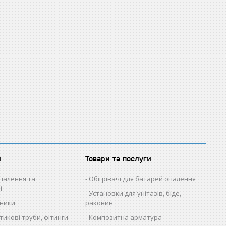
и
Товари та послуги
палення та
Обігрівачі для батарей опалення
і
Установки для унітазів, біде,
ьники
раковин
икові труби, фітинги
Композитна арматура