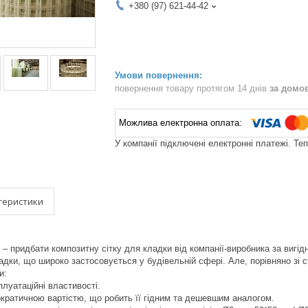
+380 (97) 621-44-42
повернення товару протягом 14 днів
за домо
У компанії підключені електронні платежі. Те
теристики
 – придбати композитну сітку для кладки від компанії-виробника за вигід
ладки, що широко застосовується у будівельній сфері. Але, порівняно зі 
и:
плуатаційні властивості.
ократичною вартістю, що робить її гідним та дешевшим аналогом.