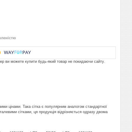
вленістю
пер ви можете купити будь-який товар не покидаючи сайту.
ними цінами. Така сітка є популярним аналогом стандартної
сталевими сітками, ця продукція відрізняється одразу двома