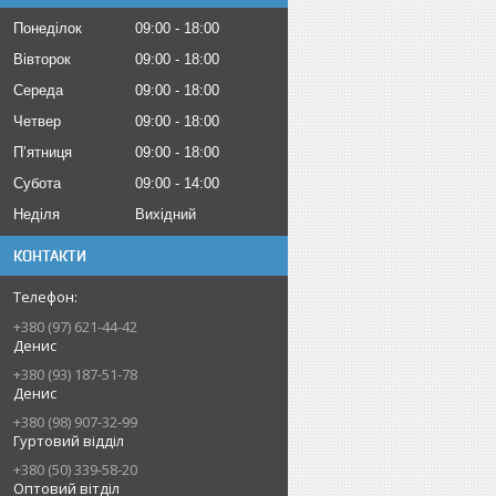
Понеділок
09:00
18:00
Вівторок
09:00
18:00
Середа
09:00
18:00
Четвер
09:00
18:00
Пʼятниця
09:00
18:00
Субота
09:00
14:00
Неділя
Вихідний
КОНТАКТИ
+380 (97) 621-44-42
Денис
+380 (93) 187-51-78
Денис
+380 (98) 907-32-99
Гуртовий відділ
+380 (50) 339-58-20
Оптовий вітділ