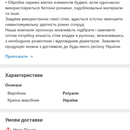
• Обробка окремо взятих елементів будівлі, коли одночасно
використовуються бетонні розчини, оздоблювальні матеріали
та інше.
Завдяки використанню такої сітки, вдасться істотно зменшити
навантажувальну здатність різних споруд.
Наша компанія пропонує можливість підібрати і замовити
оптом потрібну кількість сітки кладки в рулонах, визначившись
з необхідною розмоткою і відповідним діаметром. Замовити
продукцію можна з доставкою до будь-якого регіону України.
Приховати
Характеристики
Основні
Виробник
Polyarm
Країна виробник
Україна
Умови доставки
Нова Пошта