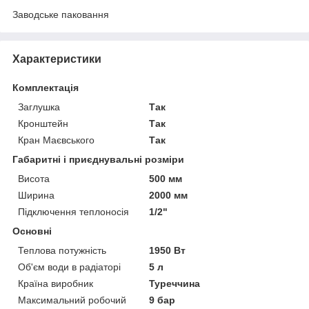
Заводське паковання
Характеристики
Комплектація
Заглушка
Так
Кронштейн
Так
Кран Маєвського
Так
Габаритні і приєднувальні розміри
Висота
500 мм
Ширина
2000 мм
Підключення теплоносія
1/2"
Основні
Теплова потужність
1950 Вт
Об'єм води в радіаторі
5 л
Країна виробник
Туреччина
Максимальний робочий
9 бар