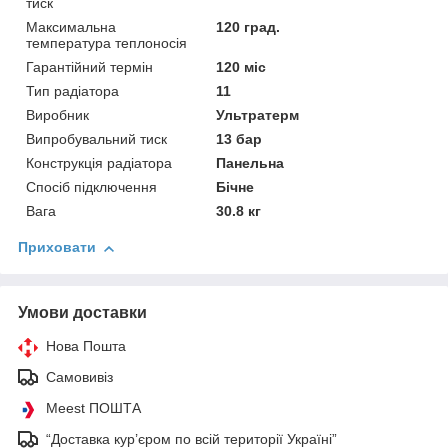
тиск
Максимальна
120 град.
температура теплоносія
Гарантійний термін
120 міс
Тип радіатора
11
Виробник
Ультратерм
Випробувальний тиск
13 бар
Конструкція радіатора
Панельна
Спосіб підключення
Бічне
Вага
30.8 кг
Приховати
Умови доставки
Нова Пошта
Самовивіз
Meest ПОШТА
“Доставка кур’єром по всій території Україні”