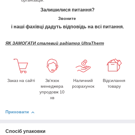
організацій.
Залишилися питання?
Звоните
і наші фахівці дадуть відповідь на всі питання.
ЯК ЗАМОГАТИ сталевий радіатор UltraTherm
Заказ на сайті
Зв'язок
Наличний
Відсилання
менеджера
розрахунок
товару
упродовж 10
хв
Приховати
Спосіб упаковки