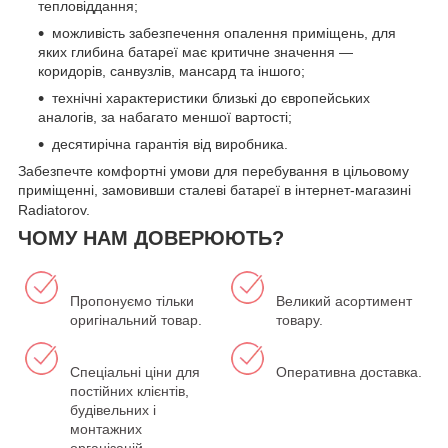
тепловіддання;
можливість забезпечення опалення приміщень, для
яких глибина батареї має критичне значення —
коридорів, санвузлів, мансард та іншого;
технічні характеристики близькі до європейських
аналогів, за набагато меншої вартості;
десятирічна гарантія від виробника.
Забезпечте комфортні умови для перебування в цільовому
приміщенні, замовивши сталеві батареї в інтернет-магазині
Radiatorov.
ЧОМУ НАМ ДОВЕРЮЮТЬ?
Пропонуємо тільки
Великий асортимент
оригінальний товар.
товару.
Спеціальні ціни для
Оперативна доставка.
постійних клієнтів,
будівельних і
монтажних