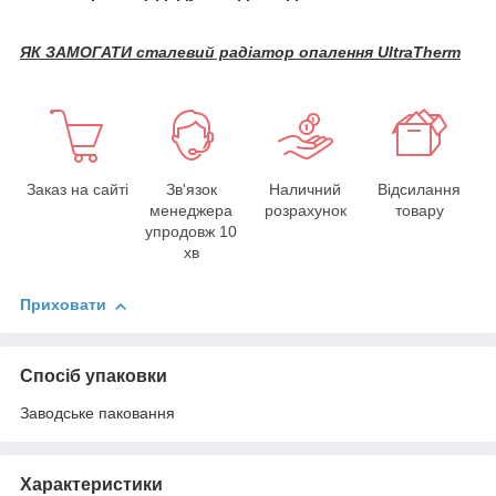
ЯК ЗАМОГАТИ сталевий радіатор опалення UltraTherm
Заказ на сайті
Зв'язок
Наличний
Відсилання
менеджера
розрахунок
товару
упродовж 10
хв
Приховати
Спосіб упаковки
Заводське паковання
Характеристики