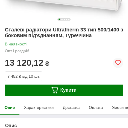
Сталеві радіатори Ultratherm 33 тип 500/1400 з
боковим під'єднанням, Туреччина
В наявності
Опт і роздріб
13 120,12
₴
7 452 ₴
від 10 шт.
Купити
Опис
Характеристики
Доставка
Оплата
Умови п
Опис