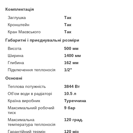
Комплектація
Заглушка
Так
Кронштейн
Так
Кран Маєвського
Так
Габаритні і приєднувальні розміри
Висота
500 мм
Ширина
1400 мм
Глибина
162 мм
Підключення теплоносія
1/2"
Основні
Теплова потужність
3844 Вт
Об'єм води в радіаторі
10.5 л
Країна виробник
Туреччина
Максимальний робочий
9 бар
тиск
Максимальна
120 град.
температура теплоносія
Гарантійний термін
120 міс