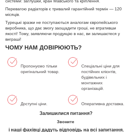
системи: заглушки, кран Мавського та кріплення.
Перевагою радіаторів є тривалий гарантійний термін — 120
місяців.
Турецькі зразки не поступаються аналогам європейського
виробника, що дає змогу заощадити гроші, не втративши
якості! Тому, заявляючи продукцію в нас, ви залишаєтеся у
виграші!
ЧОМУ НАМ ДОВІРЮЮТЬ?
Пропонуємо тільки
Спеціальні ціни для
оригінальний товар.
постійних клієнтів,
будівельних і
монтажних
організацій.
Доступні ціни.
Оперативна доставка.
Залишилися питання?
Звоните
і наші фахівці дадуть відповідь на всі запитання.