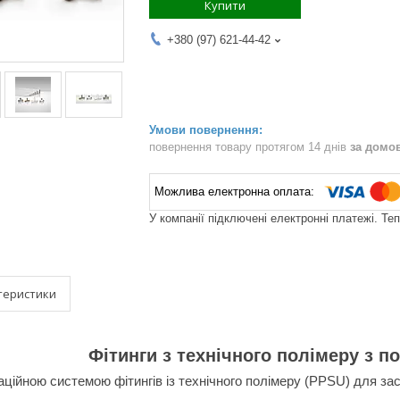
Купити
+380 (97) 621-44-42
повернення товару протягом 14 днів
за домо
У компанії підключені електронні платежі. Те
теристики
Фітинги з технічного полімеру з 
аційною системою фітингів із технічного полімеру
(PPSU)
для за