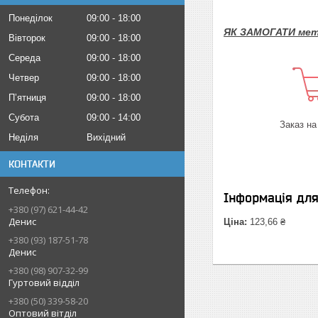
Понеділок
09:00
18:00
ЯК ЗАМОГАТИ мет
Вівторок
09:00
18:00
Середа
09:00
18:00
Четвер
09:00
18:00
Пʼятниця
09:00
18:00
Субота
09:00
14:00
Заказ на
Неділя
Вихідний
КОНТАКТИ
Інформація дл
+380 (97) 621-44-42
Денис
Ціна:
123,66 ₴
+380 (93) 187-51-78
Денис
+380 (98) 907-32-99
Гуртовий відділ
+380 (50) 339-58-20
Оптовий вітділ