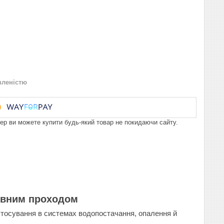
вленістю
пер ви можете купити будь-який товар не покидаючи сайту.
повним проходом
стосування в системах водопостачання
,
опалення й