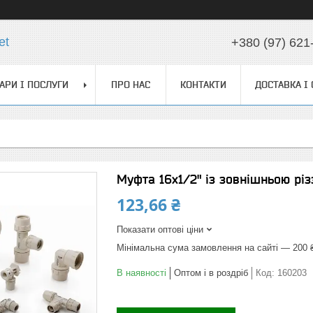
et
+380 (97) 621
АРИ І ПОСЛУГИ
ПРО НАС
КОНТАКТИ
ДОСТАВКА І
Муфта 16х1/2" із зовнішньою різзю
123,66 ₴
Показати оптові ціни
Мінімальна сума замовлення на сайті — 200 
В наявності
Оптом і в роздріб
Код:
160203