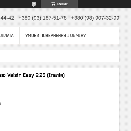
Кошик
-44-42
+380 (93) 187-51-78
+380 (98) 907-32-99
 ОПЛАТА
УМОВИ ПОВЕРНЕННЯ І ОБМІНУ
 Valsir Easy 2.25 (Італія)
₴