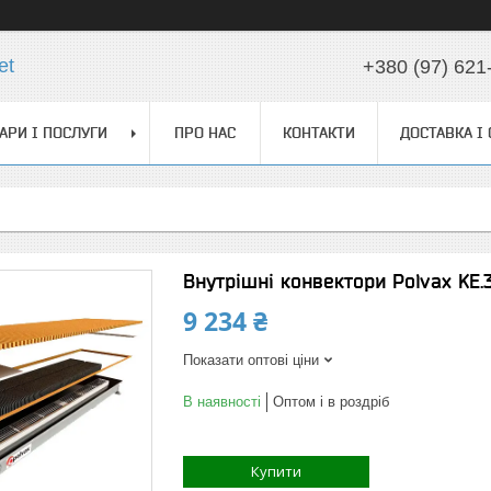
et
+380 (97) 621
АРИ І ПОСЛУГИ
ПРО НАС
КОНТАКТИ
ДОСТАВКА І
Внутрішні конвектори Polvax KE.
9 234 ₴
Показати оптові ціни
В наявності
Оптом і в роздріб
Купити