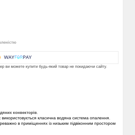
вленістю
пер ви можете купити будь-який товар не покидаючи сайту.
дяних конвекторів
.
х використовується класична водяна система опалення.
реважно в приміщеннях із низьким підвіконним простором