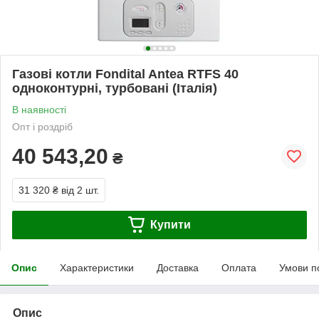
Газові котли Fondital Antea RTFS 40
одноконтурні, турбовані (Італія)
В наявності
Опт і роздріб
40 543,20
₴
31 320 ₴
від 2 шт.
Купити
Опис
Характеристики
Доставка
Оплата
Умови п
Опис