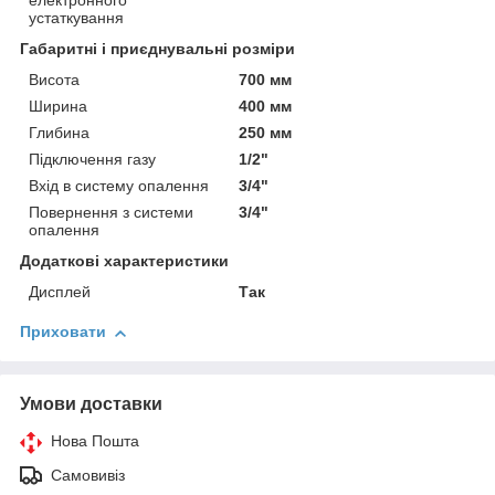
електронного
устаткування
Габаритні і приєднувальні розміри
Висота
700 мм
Ширина
400 мм
Глибина
250 мм
Підключення газу
1/2"
Вхід в систему опалення
3/4"
Повернення з системи
3/4"
опалення
Додаткові характеристики
Дисплей
Так
Приховати
Умови доставки
Нова Пошта
Самовивіз