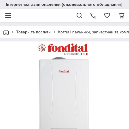
Інтернет-магазин опалення (опалювального обладнання) "R
Товари та послуги
Котли і пальники, запчастини та ком