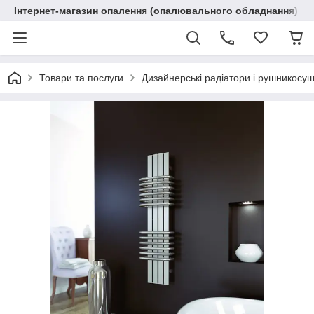
Інтернет-магазин опалення (опалювального обладнання) "R
Товари та послуги
Дизайнерські радіатори і рушникосу