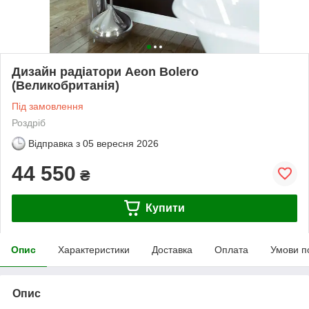
Дизайн радіатори Aeon Bolero
(Великобританія)
Під замовлення
Роздріб
Відправка з
05 вересня 2026
44 550
₴
Купити
Опис
Характеристики
Доставка
Оплата
Умови п
Опис