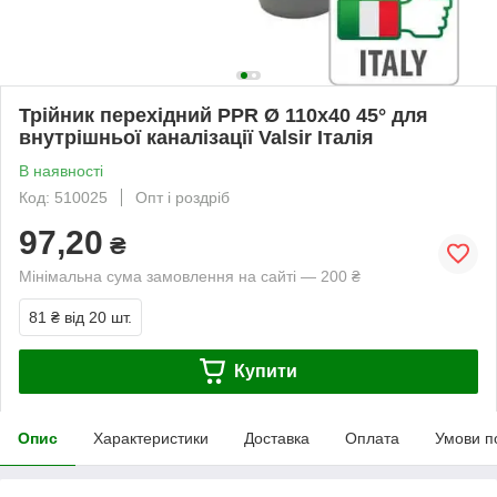
Трійник перехідний PPR Ø 110х40 45° для
внутрішньої каналізації Valsir Італія
В наявності
Код: 510025
Опт і роздріб
97,20
₴
Мінімальна сума замовлення на сайті — 200 ₴
81 ₴
від 20 шт.
Купити
Опис
Характеристики
Доставка
Оплата
Умови п