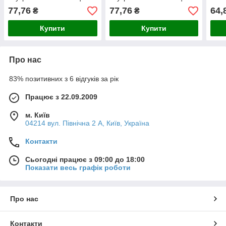
Valsir Італія
Valsir Італія
77,76
77,76
64,
₴
₴
Купити
Купити
Про нас
83% позитивних з 6 відгуків за рік
Працює з 22.09.2009
м. Київ
04214 вул. Північна 2 А, Київ, Україна
Контакти
Сьогодні працює з 09:00 до 18:00
Показати весь графік роботи
Про нас
Контакти