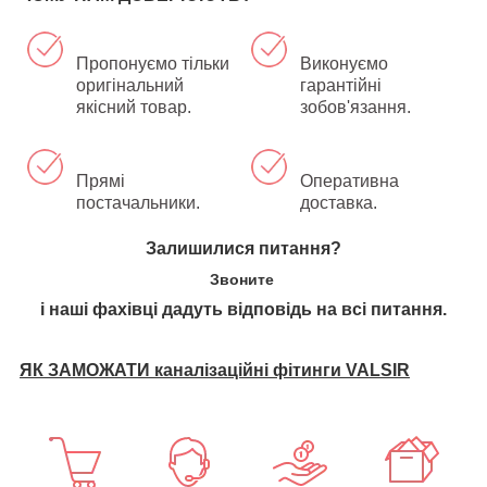
Пропонуємо тільки
Виконуємо
оригінальний
гарантійні
якісний товар.
зобов'язання.
Прямі
Оперативна
постачальники.
доставка.
Залишилися питання?
Звоните
і наші фахівці дадуть відповідь на всі питання.
ЯК ЗАМОЖАТИ каналізаційні фітинги VALSIR