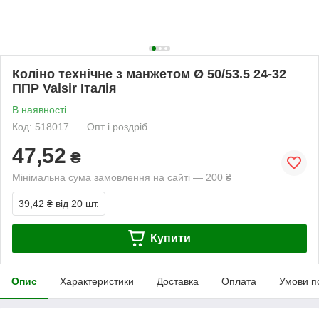
Коліно технічне з манжетом Ø 50/53.5 24-32
ППР Valsir Італія
В наявності
Код: 518017
Опт і роздріб
47,52
₴
Мінімальна сума замовлення на сайті — 200 ₴
39,42 ₴
від 20 шт.
Купити
Опис
Характеристики
Доставка
Оплата
Умови п