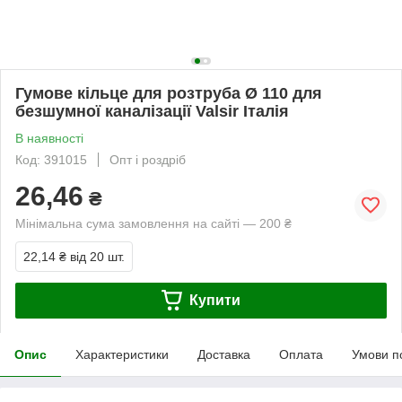
Гумове кільце для розтруба Ø 110 для
безшумної каналізації Valsir Італія
В наявності
Код: 391015
Опт і роздріб
26,46
₴
Мінімальна сума замовлення на сайті — 200 ₴
22,14 ₴
від 20 шт.
Купити
Опис
Характеристики
Доставка
Оплата
Умови п