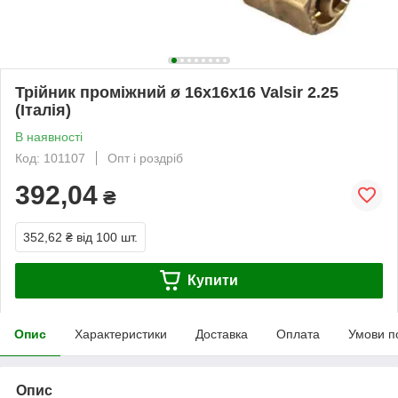
Трійник проміжний ø 16х16х16 Valsir 2.25
(Італія)
В наявності
Код: 101107
Опт і роздріб
392,04
₴
352,62 ₴
від 100 шт.
Купити
Опис
Характеристики
Доставка
Оплата
Умови п
Опис