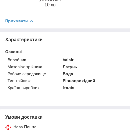
10 хв
Приховати
Характеристики
Основні
Виробник
Valsir
Матеріал трійника
Латунь
Робоче середовище
Вода
Тип трійника
Рівнопрохідний
Країна виробник
Італія
Умови доставки
Нова Пошта