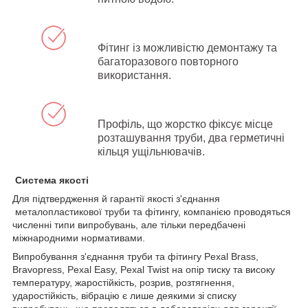
Фітинг із можливістю демонтажу та
багаторазового повторного
використання.
Профіль, що жорстко фіксує місце
розташування труби, два герметичні
кільця ущільнювачів.
Система якості
Для підтвердження й гарантії якості з'єднання
металопластикової труби та фітингу, компанією проводяться
численні типи випробувань, але тільки передбачені
міжнародними нормативами.
Випробування з'єднання труби та фітингу Pexal
Brass,
Bravopress, Pexal Easy, Pexal Twist на опір тиску та високу
температуру, жаростійкість, розрив, розтягнення,
ударостійкість, вібрацію є лише деякими зі списку