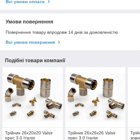
Всі умови оплати
Умови повернення
Повернення товару впродовж 14 днів за домовленістю
Всі умови повернення
Подібні товари компанії
Трійник 26х20х20 Valsir
Трійник 26х26х26 Valsir
Трій
прес 3.0 Італія
прес 3.0 Італія
зовн