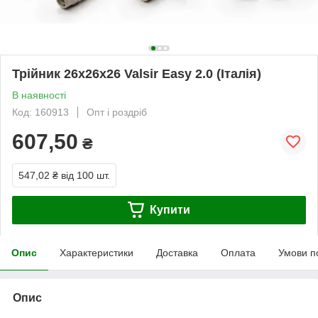
Трійник 26х26х26 Valsir Easy 2.0 (Італія)
В наявності
Код: 160913
Опт і роздріб
607,50
₴
547,02 ₴
від 100 шт.
Купити
Опис
Характеристики
Доставка
Оплата
Умови п
Опис