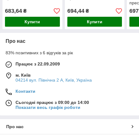
прес
683,64
694,44
697
₴
₴
Купити
Купити
Про нас
83% позитивних з 6 відгуків за рік
Працює з 22.09.2009
м. Київ
04214 вул. Північна 2 А, Київ, Україна
Контакти
Сьогодні працює з 09:00 до 14:00
Показати весь графік роботи
Про нас