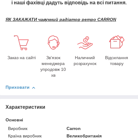
і наші фахівці дадуть відповідь на всі питання.
ЯК ЗАКАЖАТИ чавунний радіатор ретро CARRON
Заказ на сайті
Зв'язок
Наличний
Відсилання
менеджера
розрахунок
товару
упродовж 10
хв
Приховати
Характеристики
Основні
Виробник
Carron
Країна виробник
Великобританія