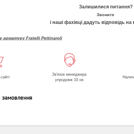
Залишилися питання?
Звоните
і наші фахівці дадуть відповідь на 
арматуру Fratelli Pettinaroli
Зв'язок менеджера
 сайті
Налич
упродовж 10 хв
я замовлення