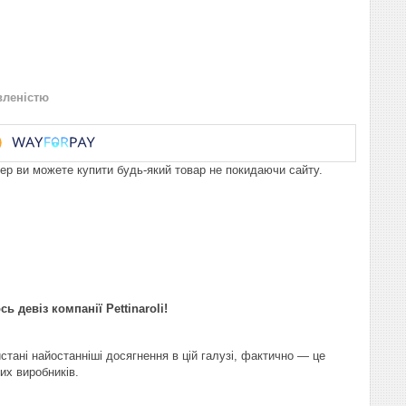
вленістю
пер ви можете купити будь-який товар не покидаючи сайту.
ь девіз компанії Pettinaroli!
ристані найостанніші досягнення в цій галузі, фактично — це
их виробників.