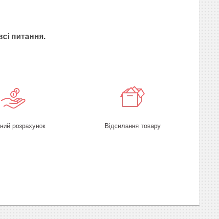
всі питання.
ний розрахунок
Відсилання товару