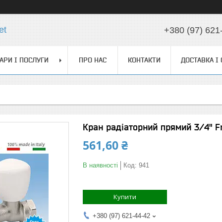
et
+380 (97) 621
АРИ І ПОСЛУГИ
ПРО НАС
КОНТАКТИ
ДОСТАВКА І
Кран радіаторний прямий 3/4" Fra
561,60 ₴
В наявності
Код:
941
Купити
+380 (97) 621-44-42