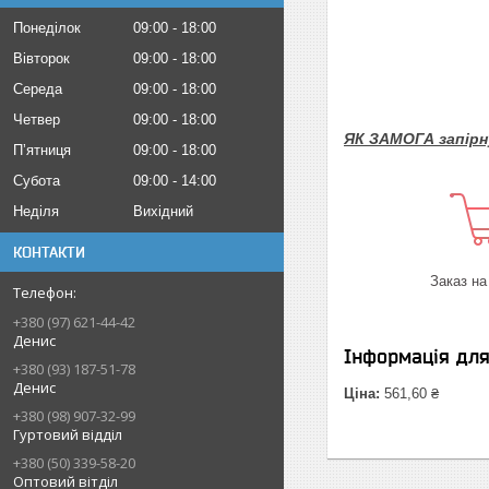
Понеділок
09:00
18:00
Вівторок
09:00
18:00
Середа
09:00
18:00
Четвер
09:00
18:00
ЯК ЗАМОГА запірну 
Пʼятниця
09:00
18:00
Субота
09:00
14:00
Неділя
Вихідний
КОНТАКТИ
Заказ на
+380 (97) 621-44-42
Денис
Інформація дл
+380 (93) 187-51-78
Денис
Ціна:
561,60 ₴
+380 (98) 907-32-99
Гуртовий відділ
+380 (50) 339-58-20
Оптовий вітділ