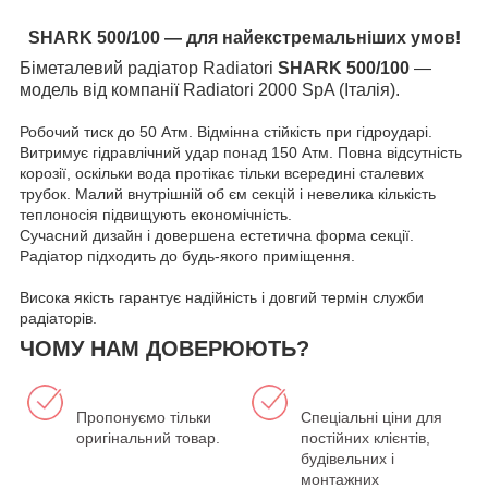
SHARK 500/100 — для найекстремальніших умов!
Біметалевий радіатор Radiatori
SHARK 500/100
—
модель від компанії Radiatori 2000 SpA (Італія).
Робочий тиск до 50 Атм. Відмінна стійкість при гідроударі.
Витримує гідравлічний удар понад 150 Атм. Повна відсутність
корозії, оскільки вода протікає тільки всередині сталевих
трубок. Малий внутрішній об єм секцій і невелика кількість
теплоносія підвищують економічність.
Сучасний дизайн і довершена естетична форма секції.
Радіатор підходить до будь-якого приміщення.
Висока якість гарантує надійність і довгий термін служби
радіаторів.
ЧОМУ НАМ ДОВЕРЮЮТЬ?
Пропонуємо тільки
Спеціальні ціни для
оригінальний товар.
постійних клієнтів,
будівельних і
монтажних