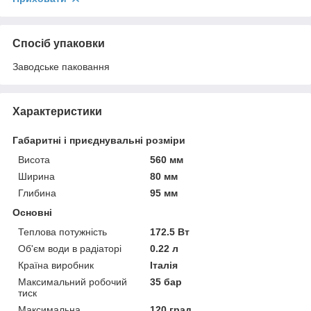
Спосіб упаковки
Заводське паковання
Характеристики
Габаритні і приєднувальні розміри
Висота
560 мм
Ширина
80 мм
Глибина
95 мм
Основні
Теплова потужність
172.5 Вт
Об'єм води в радіаторі
0.22 л
Країна виробник
Італія
Максимальний робочий
35 бар
тиск
Максимальна
120 град.