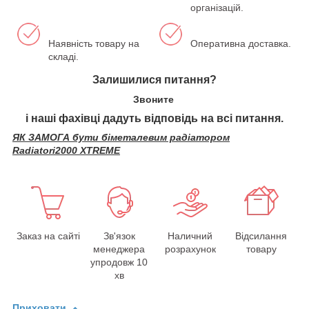
організацій.
Наявність товару на
Оперативна доставка.
складі.
Залишилися питання?
Звоните
і наші фахівці дадуть відповідь на всі питання.
ЯК ЗАМОГА бути біметалевим радіатором
Radiatori2000 XTREME
Заказ на сайті
Зв'язок
Наличний
Відсилання
менеджера
розрахунок
товару
упродовж 10
хв
Приховати