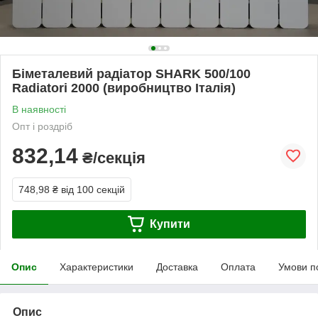
Біметалевий радіатор SHARK 500/100
Radiatori 2000 (виробництво Італія)
В наявності
Опт і роздріб
832,14
₴/секція
748,98 ₴
від 100 секцій
Купити
Опис
Характеристики
Доставка
Оплата
Умови п
Опис