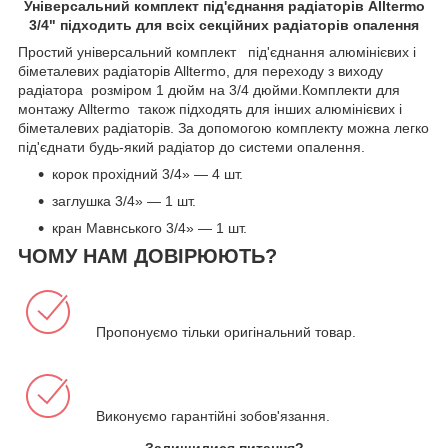
Універсальний комплект під'єднання радіаторів Alltermo
3/4" підходить для всіх секційних радіаторів опалення
Простий універсальний комплект під'єднання алюмінієвих і
біметалевих радіаторів Alltermo, для переходу з виходу
радіатора розміром 1 дюйм на 3/4 дюйми.Комплекти для
монтажу Alltermo також підходять для інших алюмінієвих і
біметалевих радіаторів. За допомогою комплекту можна легко
під'єднати будь-який радіатор до системи опалення.
корок прохідний 3/4» — 4 шт.
заглушка 3/4» — 1 шт.
кран Мавнського 3/4» — 1 шт.
ЧОМУ НАМ ДОВІРЮЮТЬ?
Пропонуємо тільки оригінальний товар.
Виконуємо гарантійні зобов'язання.