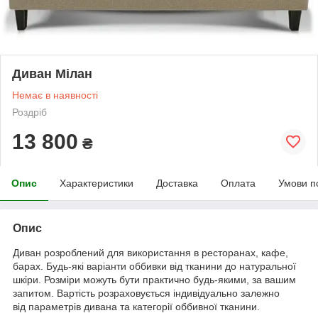
Диван Мілан
Немає в наявності
Роздріб
13 800
₴
Опис
Характеристики
Доставка
Оплата
Умови п
Опис
Диван розроблений для використання в ресторанах, кафе,
барах. Будь-які варіанти оббивки від тканини до натуральної
шкіри. Розміри можуть бути практично будь-якими, за вашим
запитом. Вартість розраховується індивідуально залежно
від параметрів дивана та категорії оббивної тканини.