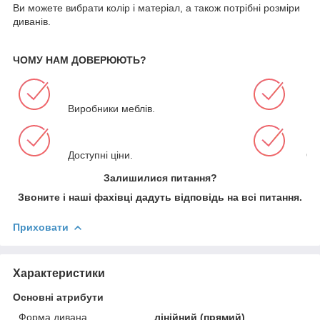
Ви можете вибрати колір і матеріал, а також потрібні розміри
диванів.
ЧОМУ НАМ ДОВЕРЮЮТЬ?
Виробники меблів.
Ши
Доступні ціни.
Оп
Залишилися питання?
Звоните і наші фахівці дадуть відповідь на всі питання.
Приховати
Характеристики
Основні атрибути
Форма дивана
лінійний (прямий)